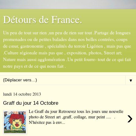
Détours de France.
Un peu de tout sur rien ,un peu de rien sur tout .Partage de longues
promenades ou de petites balades dans nos belles contrées, coups
de cœur, gastronomie , spécialités du terroir Ligérien , mais pas que
.Culture régionale mais pas que , exposition, photos, Street art;
Nature mais aussi agglomération .Un petit fourre- tout de ce qui fait
notre pays et de ce qui nous fait .
▼
lundi 14 octobre 2013
Graff du jour 14 Octobre
›
Le Graff du jour Retrouvez tous les jours une nouvelle
photo de Street art ,graff, collage, mur peint .... .
N'hésitez pas à env...