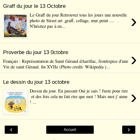
Graff du jour le 13 Octobre
›
Le Graff du jour Retrouvez tous les jours une nouvelle
photo de Street art ,graff, collage, mur peint .... .
N'hésitez pas à en...
›
Proverbe du jour 13 0ctobre
Français : Représentation de Saint Géraud dAurillac, frontispice d'une
Vie de saint Géraud. fin XVIIe (Photo credit: Wikipedia )...
Le dessin du jour 13 octobre
›
Dessin du jour. En passant Oui je sais ! Juste pour rire
et des fois cela ne fait rire que moi ! Mais moi j' aime
! ...
‹
›
Accueil