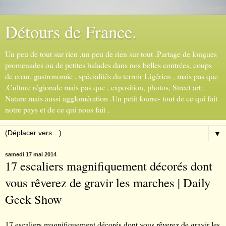
Détours de France.
Un peu de tout sur rien ,un peu de rien sur tout .Partage de longues
promenades ou de petites balades dans nos belles contrées, coups
de cœur, gastronomie , spécialités du terroir Ligérien , mais pas que
.Culture régionale mais pas que , exposition, photos, Street art;
Nature mais aussi agglomération .Un petit fourre- tout de ce qui fait
notre pays et de ce qui nous fait .
▼
samedi 17 mai 2014
17 escaliers magnifiquement décorés dont
vous rêverez de gravir les marches | Daily
Geek Show
17 escaliers magnifiquement décorés dont vous rêverez de gravir les