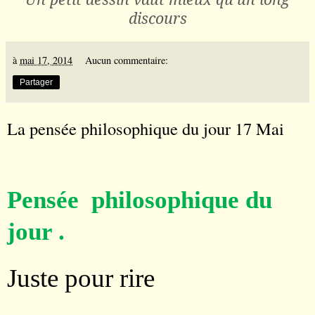
discours
à
mai 17, 2014
Aucun commentaire:
Partager
La pensée philosophique du jour 17 Mai
Pensée philosophique du
jour .
Juste pour rire