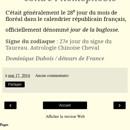
e
C'était généralement le 28
jour du mois de
floréal
dans le calendrier républicain français,
officiellement dénommé
jour de la
buglosse
.
Signe du zodiaque
: 27e jour du signe du
Taureau. Astrologie Chinoise Cheval
Dominique Dubois / détours de France
à
mai 17, 2014
Aucun commentaire:
Partager
‹
›
Accueil
Afficher la version Web
Pages