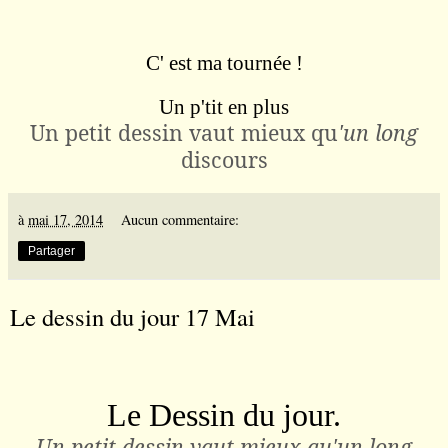
C' est ma tournée !
Un p'tit en plus
Un petit dessin vaut mieux qu
'un long
discours
à
mai 17, 2014
Aucun commentaire:
Partager
Le dessin du jour 17 Mai
Le Dessin du jour.
Un petit dessin vaut mieux qu
'un long