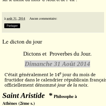
à
août 31, 2014
Aucun commentaire:
Partager
Le dicton du jour
Dictons et Proverbes du Jour.
Dimanche 31 Ao
û
t 2014
e
C'était généralement le 14
jour du mois de
fructidor
dans le
calendrier républicain
françai
officiellement dénommé
jour de la
noix
.
Saint Aristide *
Philosophe à
Athènes (2ème s.)