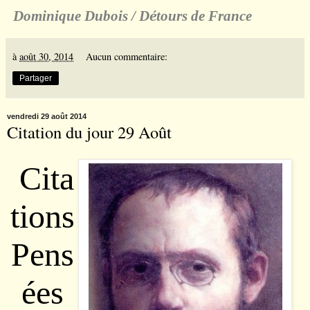
Dominique Dubois / D
é
tours de France
à
août 30, 2014
Aucun commentaire:
Partager
vendredi 29 août 2014
Citation du jour 29 Août
Cita
tions
Pens
ées