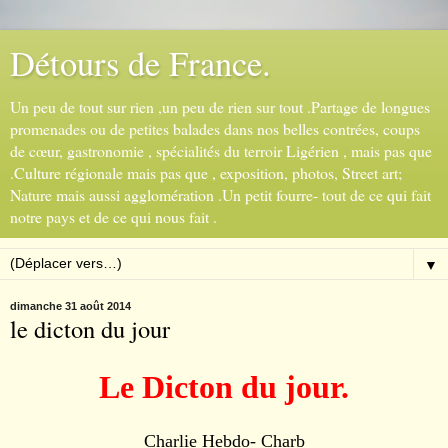
Détours de France.
Un peu de tout sur rien ,un peu de rien sur tout .Partage de longues
promenades ou de petites balades dans nos belles contrées, coups
de cœur, gastronomie , spécialités du terroir Ligérien , mais pas que
.Culture régionale mais pas que , exposition, photos, Street art;
Nature mais aussi agglomération .Un petit fourre- tout de ce qui fait
notre pays et de ce qui nous fait .
▼
dimanche 31 août 2014
le dicton du jour
Le Dicton du jour.
Charlie Hebdo- Charb