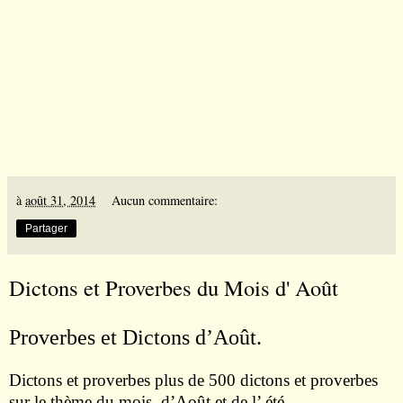
à
août 31, 2014
Aucun commentaire:
Partager
Dictons et Proverbes du Mois d' Août
Proverbes et Dictons d’Août.
Dictons et proverbes plus de 500 dictons et proverbes
sur le thème du mois d’Août et de l’ été .