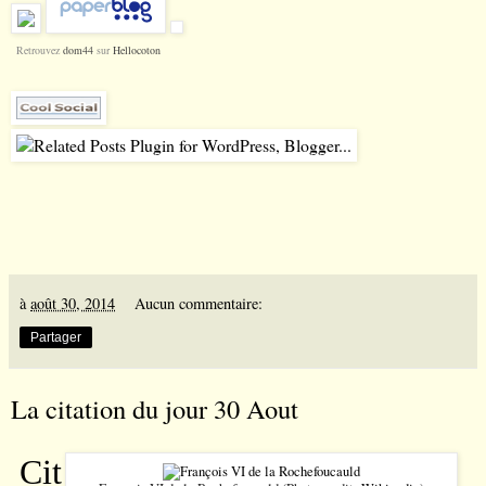
Retrouvez
dom44
sur
Hellocoton
à
août 30, 2014
Aucun commentaire:
Partager
La citation du jour 30 Aout
Cit