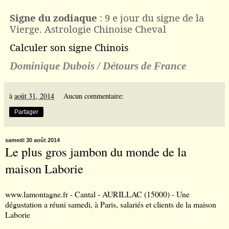
Signe du zodiaque
: 9 e jour du signe de la
Vierge. Astrologie Chinoise Cheval
Calculer son signe Chinois
Dominique Dubois / D
é
tours de France
à
août 31, 2014
Aucun commentaire:
Partager
samedi 30 août 2014
Le plus gros jambon du monde de la
maison Laborie
www.lamontagne.fr - Cantal - AURILLAC (15000) - Une
dégustation a réuni samedi, à Paris, salariés et clients de la maison
Laborie