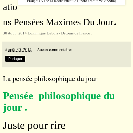
François VI de la Rochefoucauld (Photo credit:
Wikipedia
)
atio
.
ns Pensées Maximes Du Jour
30 Août 2014 Dominique Dubois / Détours de France .
à
août 30, 2014
Aucun commentaire:
Partager
La pensée philosophique du jour
Pensée philosophique du
jour .
Juste pour rire