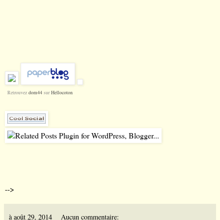
Retrouvez
dom44
sur
Hellocoton
-->
à
août 29, 2014
Aucun commentaire: