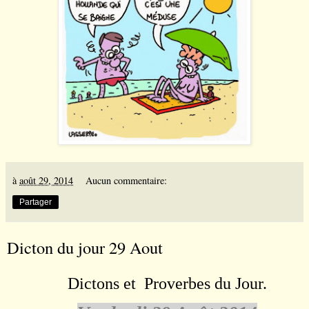
à
août 29, 2014
Aucun commentaire:
Partager
Dicton du jour 29 Aout
Dictons et Proverbes du Jour.