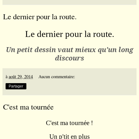
Le dernier pour la route.
Le dernier pour la route.
Un petit dessin vaut mieux qu
'un long
discours
à
août 29, 2014
Aucun commentaire:
Partager
C'est ma tournée
C'est ma tourn
é
e !
Un p'tit en plus