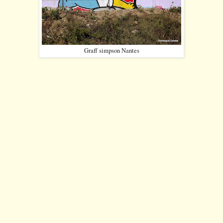
Graff simpson Nantes