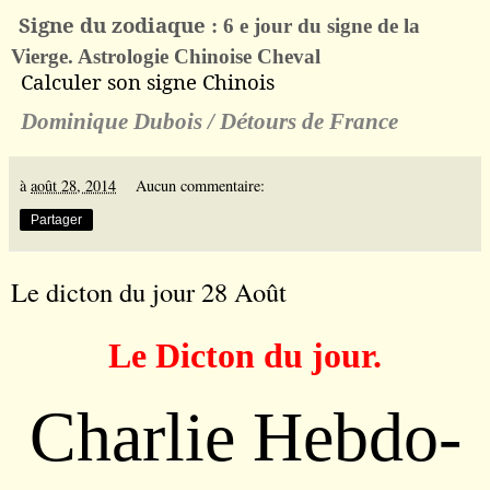
Signe du zodiaque
: 6 e jour du signe de la
Vierge. Astrologie Chinoise Cheval
Calculer son signe Chinois
Dominique Dubois / D
é
tours de France
à
août 28, 2014
Aucun commentaire:
Partager
Le dicton du jour 28 Août
Le Dicton du jour.
Charlie Hebdo-