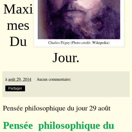
Maxi
mes
Du
Charles Péguy (Photo credit:
Wikipedia
)
Jour.
à
août 29, 2014
Aucun commentaire:
Partager
Pensée philosophique du jour 29 août
Pensée philosophique du