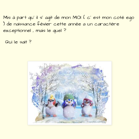
Mis à part qu' il s' agit de mon MOI ( c' est mon coté ego
) de naissance févier cette année a un caractère
exceptionnel , mais le quel ?
Qui le sait ?