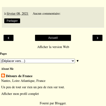
à
février 08, 2021
Aucun commentaire:
Partager
‹
›
Accueil
Afficher la version Web
Pages
▼
About Me
Détours de France
Nantes, Loire Atlantique, France
Un peu de tout sur rien un peu de rien sur tout.
Afficher mon profil complet
Fourni par
Blogger
.