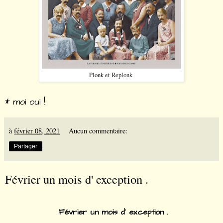
Plonk et Replonk
* moi oui !
à
février 08, 2021
Aucun commentaire:
Partager
Février un mois d' exception .
Février un mois d' exception .