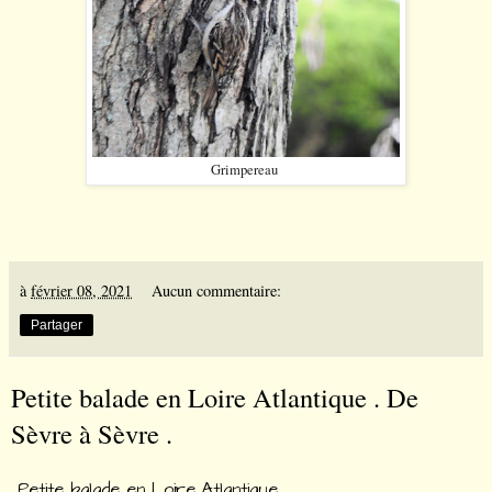
Grimpereau
à
février 08, 2021
Aucun commentaire:
Partager
Petite balade en Loire Atlantique . De
Sèvre à Sèvre .
Petite balade en Loire Atlantique .