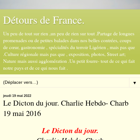
Détours de France.
Un peu de tout sur rien ,un peu de rien sur tout .Partage de longues
promenades ou de petites balades dans nos belles contrées, coups
de cœur, gastronomie , spécialités du terroir Ligérien , mais pas que
.Culture régionale mais pas que , exposition, photos, Street art;
Nature mais aussi agglomération .Un petit fourre- tout de ce qui fait
notre pays et de ce qui nous fait .
▼
jeudi 19 mai 2022
Le Dicton du jour. Charlie Hebdo- Charb
19 mai 2016
Le Dicton du jour.
Charlie Hebdo