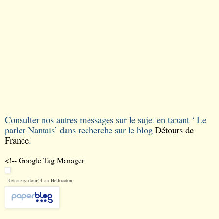
Consulter nos autres messages sur le sujet en tapant
‘
Le
parler Nantais
’
dans recherche sur le blog
Détours de
France
.
<!-- Google Tag Manager
Retrouvez
dom44
sur
Hellocoton