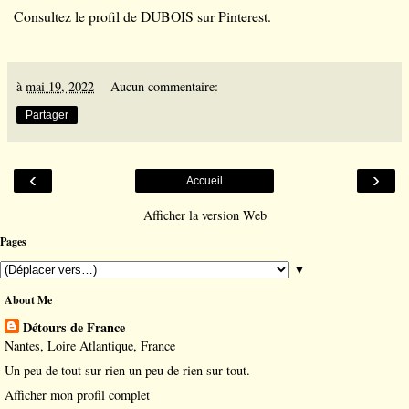
Consultez le profil de DUBOIS sur Pinterest.
à
mai 19, 2022
Aucun commentaire:
Partager
‹
›
Accueil
Afficher la version Web
Pages
▼
About Me
Détours de France
Nantes, Loire Atlantique, France
Un peu de tout sur rien un peu de rien sur tout.
Afficher mon profil complet