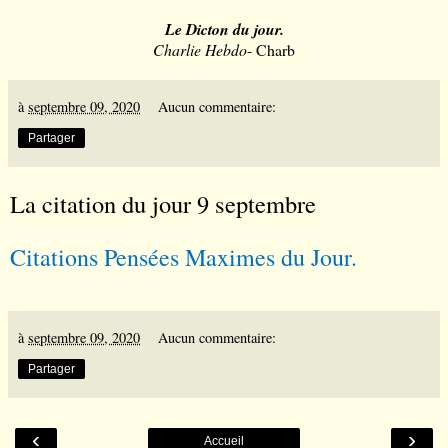
Le Dicton du jour.
Charlie Hebdo
- Charb
à
septembre 09, 2020
Aucun commentaire:
Partager
La citation du jour 9 septembre
Citations Pens
é
es Maximes du Jour.
à
septembre 09, 2020
Aucun commentaire:
Partager
‹
›
Accueil