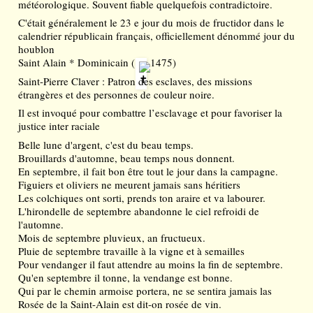
météorologique. Souvent fiable quelquefois contradictoire.  
C'était généralement le 23 e jour du mois de fructidor dans le 
calendrier républicain français, officiellement dénommé jour du 
houblon
Saint Alain * Dominicain (
 1475)
Saint-Pierre Claver : Patron des esclaves, des missions 
étrangères et des personnes de couleur noire.
Il est invoqué pour combattre l’esclavage et pour favoriser la 
justice inter raciale
Belle lune d'argent, c'est du beau temps.
Brouillards d'automne, beau temps nous donnent.
En septembre, il fait bon être tout le jour dans la campagne.
Figuiers et oliviers ne meurent jamais sans héritiers
Les colchiques ont sorti, prends ton araire et va labourer.
L'hirondelle de septembre abandonne le ciel refroidi de 
l'automne.
Mois de septembre pluvieux, an fructueux.
Pluie de septembre travaille à la vigne et à semailles
Pour vendanger il faut attendre au moins la fin de septembre.
Qu'en septembre il tonne, la vendange est bonne.
Qui par le chemin armoise portera, ne se sentira jamais las
Rosée de la Saint-Alain est dit-on rosée de vin.