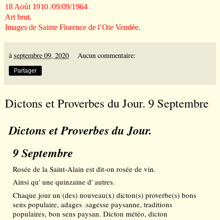
18 Ao
û
t 1910 /09/09/1964
Art brut.
Images de Sainte Florence de l’Oie Vend
é
e.
à
septembre 09, 2020
Aucun commentaire:
Partager
Dictons et Proverbes du Jour. 9 Septembre
Dictons et Proverbes du Jour.  
9 Septembre 
Rosée de la Saint-Alain est dit-on rosée de vin.
Ainsi qu' une quinzaine d' autres.
Chaque jour un (des) nouveau(x) dicton(s) proverbe(s) bons 
sens populaire, adages .sagesse paysanne, traditions 
populaires, bon sens paysan. Dicton météo, dicton 