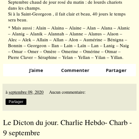
Septembre chaud de jour rosé du matin : de lourds chariots 
dans les champs.
Si à la Saint-Georgeon , il fait clair et beau, 40 jours le temps 
sera beau.
* Mais aussi : Alain – Alaina – Alaine – Alan – Alana – Alanic 
– Alanig – Alanik – Alannah – Alanne – Alanus – Alaon – 
Alec – Alek – Allain – Allan – Alon – Aumérine – Bénigna – 
Bonnin – Georgeon – Ilan – Lain – Laïn – Lan – Lanig – Naig 
– Omar – Omer – Omère – Omerine – Omérine – Otmar – 
Pierre Claver – Séraphine – Yelan – Yellan – Yilan – Yillan.
J’aime
Commenter
Partager
à
septembre 09, 2020
Aucun commentaire:
Partager
Le Dicton du jour. Charlie Hebdo- Charb -
9 septembre