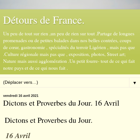
Détours de France.
Un peu de tout sur rien ,un peu de rien sur tout .Partage de longues
promenades ou de petites balades dans nos belles contrées, coups
de cœur, gastronomie , spécialités du terroir Ligérien , mais pas que
.Culture régionale mais pas que , exposition, photos, Street art;
Nature mais aussi agglomération .Un petit fourre- tout de ce qui fait
notre pays et de ce qui nous fait .
▼
vendredi 16 avril 2021
Dictons et Proverbes du Jour. 16 Avril
Dictons et Proverbes du Jour.
16 Avril