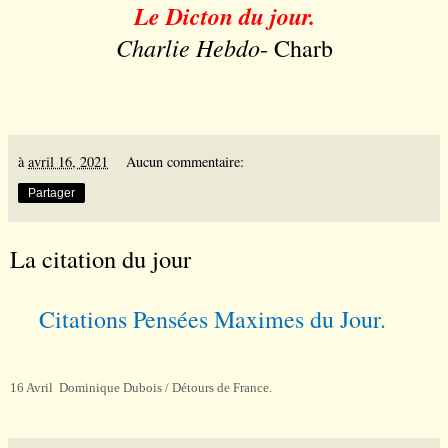
Le Dicton du jour.
Charlie Hebdo
- Charb
à
avril 16, 2021
Aucun commentaire:
Partager
La citation du jour
Citations Pens
é
es Maximes du Jour.
16 Avril Dominique Dubois / Détours de France.