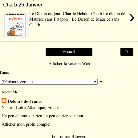
Charb 25 Janvier
›
Le Dicton du jour. Charlie Hebdo- Charb Le dicton de
Maurice sans Patapon Le Dicton de Maurice sans
Charb
›
Accueil
Afficher la version Web
Pages
▼
About Me
Détours de France
Nantes, Loire Atlantique, France
Un peu de tout sur rien un peu de rien sur tout.
Afficher mon profil complet
Fourni par
Blogger
.