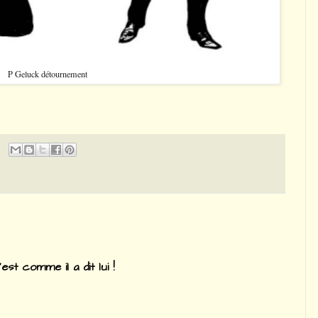
P Geluck détournement
'est comme il a dit lui !