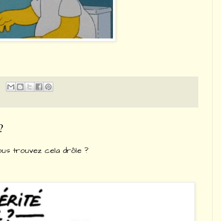
?
ous trouvez cela drôle ?