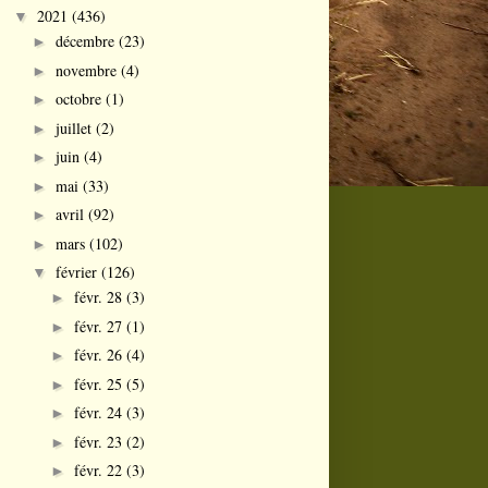
2021
(436)
▼
décembre
(23)
►
novembre
(4)
►
octobre
(1)
►
juillet
(2)
►
juin
(4)
►
mai
(33)
►
avril
(92)
►
mars
(102)
►
février
(126)
▼
févr. 28
(3)
►
févr. 27
(1)
►
févr. 26
(4)
►
févr. 25
(5)
►
févr. 24
(3)
►
févr. 23
(2)
►
févr. 22
(3)
►