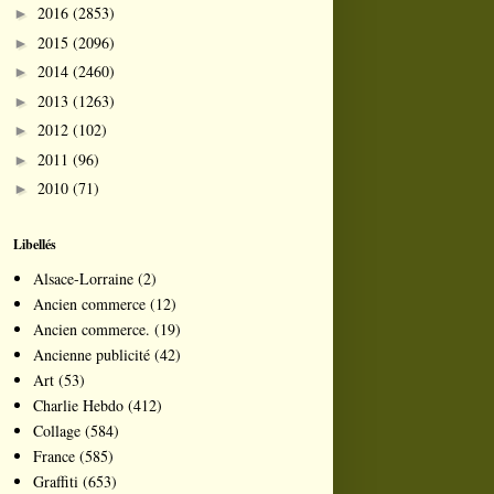
2016
(2853)
►
2015
(2096)
►
2014
(2460)
►
2013
(1263)
►
2012
(102)
►
2011
(96)
►
2010
(71)
►
Libellés
Alsace-Lorraine
(2)
Ancien commerce
(12)
Ancien commerce.
(19)
Ancienne publicité
(42)
Art
(53)
Charlie Hebdo
(412)
Collage
(584)
France
(585)
Graffiti
(653)