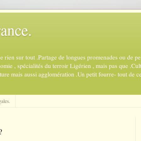
rance.
de rien sur tout .Partage de longues promenades ou de pet
mie , spécialités du terroir Ligérien , mais pas que .Cul
ture mais aussi agglomération .Un petit fourre- tout de ce
ales.
?