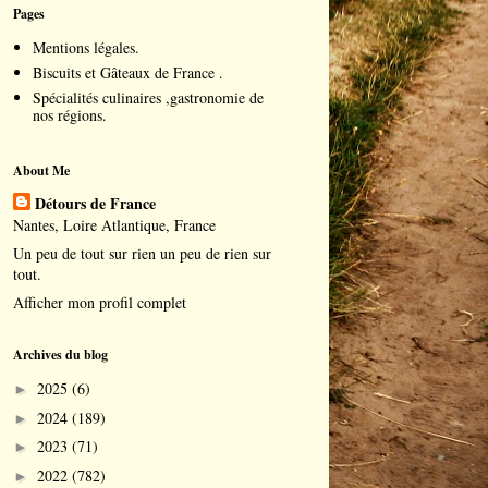
Pages
Mentions légales.
Biscuits et Gâteaux de France .
Spécialités culinaires ,gastronomie de
nos régions.
About Me
Détours de France
Nantes, Loire Atlantique, France
Un peu de tout sur rien un peu de rien sur
tout.
Afficher mon profil complet
Archives du blog
2025
(6)
►
2024
(189)
►
2023
(71)
►
2022
(782)
►