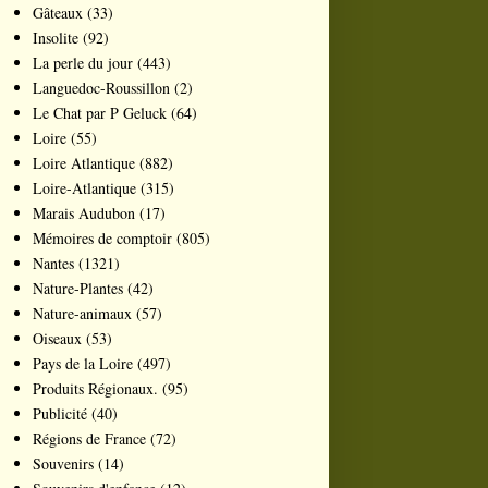
Gâteaux
(33)
Insolite
(92)
La perle du jour
(443)
Languedoc-Roussillon
(2)
Le Chat par P Geluck
(64)
Loire
(55)
Loire Atlantique
(882)
Loire-Atlantique
(315)
Marais Audubon
(17)
Mémoires de comptoir
(805)
Nantes
(1321)
Nature-Plantes
(42)
Nature-animaux
(57)
Oiseaux
(53)
Pays de la Loire
(497)
Produits Régionaux.
(95)
Publicité
(40)
Régions de France
(72)
Souvenirs
(14)