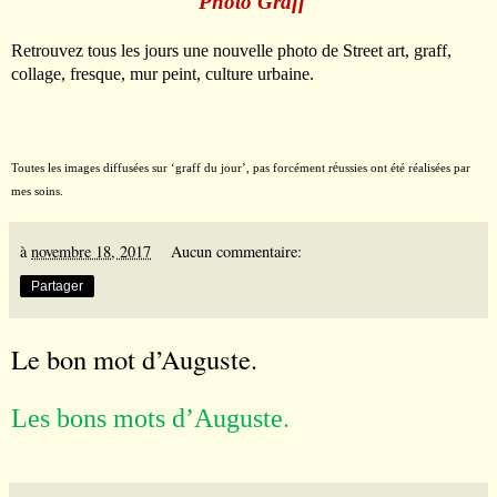
Photo Graff
Retrouvez tous les jours une nouvelle photo de Street art, graff,
collage, fresque, mur peint, culture urbaine.
é
Toutes les images diffusées sur
‘
graff du jour
’
, pas forcément r
ussies ont été réalisées par
mes soins.
à
novembre 18, 2017
Aucun commentaire:
Partager
Le bon mot d’Auguste.
.
Les bons mots d’Auguste