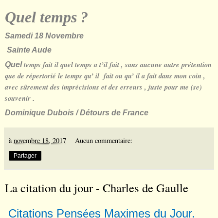
Quel temps
?
Samedi 18 Novembre
Sainte Aude
temps fait il quel temps a t’il fait , sans aucune autre prétention
Quel
que de répertorié le temps qu’ il fait ou qu’ il a fait dans mon coin ,
avec sûrement des imprécisions et des erreurs , juste pour me (se)
souvenir
.
Dominique Dubois / Détours de France
à
novembre 18, 2017
Aucun commentaire:
Partager
La citation du jour - Charles de Gaulle
Citations Pens
es Maximes du Jour.
é