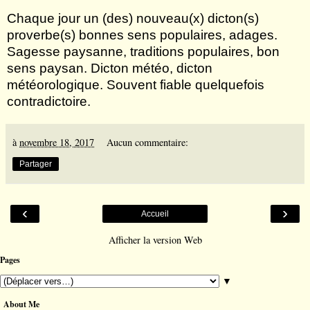
Chaque jour un (des) nouveau(x) dicton(s)
proverbe(s) bonnes sens populaires, adages.
Sagesse paysanne, traditions populaires, bon
sens paysan. Dicton météo, dicton
météorologique. Souvent fiable quelquefois
contradictoire.
à
novembre 18, 2017
Aucun commentaire:
Partager
‹
›
Accueil
Afficher la version Web
Pages
▼
About Me