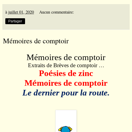
à
juillet 01, 2020
Aucun commentaire:
Partager
Mémoires de comptoir
Mémoires de comptoir
Extraits de Brèves de comptoir …
Po
é
sies de zinc
M
é
moires de comptoir
Le dernier pour la route.