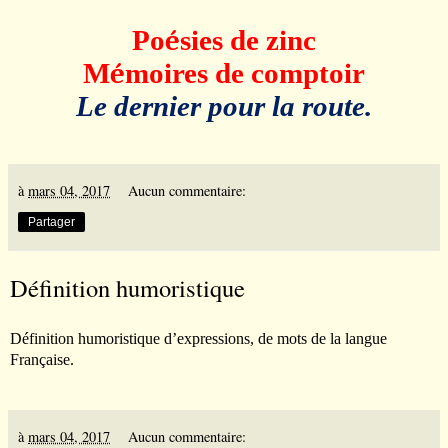
Po
é
sies de zinc
M
é
moires de comptoir
Le dernier pour la route.
à
mars 04, 2017
Aucun commentaire:
Partager
Définition humoristique
Définition humoristique d’expressions, de mots de la langue
Française.
à
mars 04, 2017
Aucun commentaire: