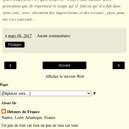
prétention que de répertorié le temps qu’ il fait ou qu’ il a fait dans
mon coin , avec sûrement des imprécisions et des erreurs , juste pour
me (se) souvenir
.
à
mars 04, 2017
Aucun commentaire:
Partager
‹
›
Accueil
Afficher la version Web
Pages
▼
About Me
Détours de France
Nantes, Loire Atlantique, France
Un peu de tout sur rien un peu de rien sur tout.