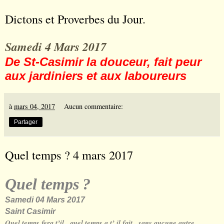
Dictons et Proverbes du Jour.
Samedi 4 Mars 2017
De St-Casimir la douceur, fait peur
aux jardiniers et aux laboureurs
à
mars 04, 2017
Aucun commentaire:
Partager
Quel temps ? 4 mars 2017
Quel temps
?
Samedi 04 Mars 2017
Saint Casimir
Quel temps fera t’il , quel temps a t’ il fait , sans aucune autre