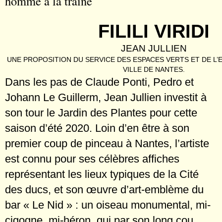
homme à la traîne
FILILI VIRIDI
JEAN JULLIEN
UNE PROPOSITION DU SERVICE DES ESPACES VERTS ET DE L
VILLE DE NANTES.
Dans les pas de Claude Ponti, Pedro et
Johann Le Guillerm, Jean Jullien investit à
son tour le Jardin des Plantes pour cette
saison d’été 2020. Loin d’en être à son
premier coup de pinceau à Nantes, l’artiste
est connu pour ses célèbres affiches
représentant les lieux typiques de la Cité
des ducs, et son œuvre d’art-emblème du
bar « Le Nid » : un oiseau monumental, mi-
cigogne, mi-héron, qui par son long cou