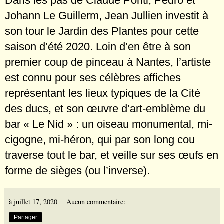
Dans les pas de Claude Ponti, Pedro et
Johann Le Guillerm, Jean Jullien investit à
son tour le Jardin des Plantes pour cette
saison d’été 2020. Loin d’en être à son
premier coup de pinceau à Nantes, l’artiste
est connu pour ses célèbres affiches
représentant les lieux typiques de la Cité
des ducs, et son œuvre d’art-emblème du
bar « Le Nid » : un oiseau monumental, mi-
cigogne, mi-héron, qui par son long cou
traverse tout le bar, et veille sur ses œufs en
forme de sièges (ou l’inverse).
à
juillet 17, 2020
Aucun commentaire:
Partager