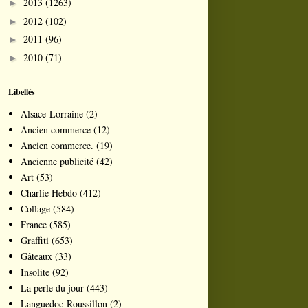
2013
(1263)
►
2012
(102)
►
2011
(96)
►
2010
(71)
►
Libellés
Alsace-Lorraine
(2)
Ancien commerce
(12)
Ancien commerce.
(19)
Ancienne publicité
(42)
Art
(53)
Charlie Hebdo
(412)
Collage
(584)
France
(585)
Graffiti
(653)
Gâteaux
(33)
Insolite
(92)
La perle du jour
(443)
Languedoc-Roussillon
(2)