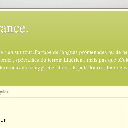
rance.
de rien sur tout .Partage de longues promenades ou de pet
mie , spécialités du terroir Ligérien , mais pas que .Cul
ture mais aussi agglomération .Un petit fourre- tout de ce
ales.
ier