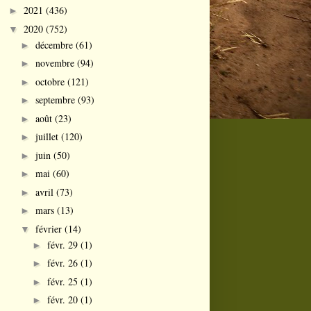
2021
(436)
►
2020
(752)
▼
décembre
(61)
►
novembre
(94)
►
octobre
(121)
►
septembre
(93)
►
août
(23)
►
juillet
(120)
►
juin
(50)
►
mai
(60)
►
avril
(73)
►
mars
(13)
►
février
(14)
▼
févr. 29
(1)
►
févr. 26
(1)
►
févr. 25
(1)
►
févr. 20
(1)
►