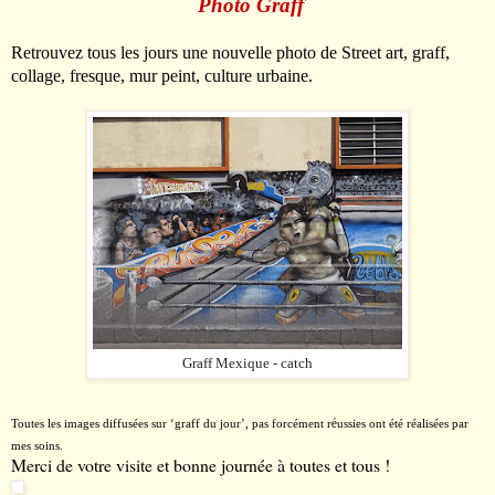
Photo Graff
Retrouvez tous les jours une nouvelle photo de Street art, graff,
collage, fresque, mur peint, culture urbaine.
Graff Mexique - catch
é
Toutes les images diffusées sur
‘
graff du jour
’
, pas forcément r
ussies ont été réalisées par
mes soins.
Merci de votre visite et bonne journée à toutes et tous !