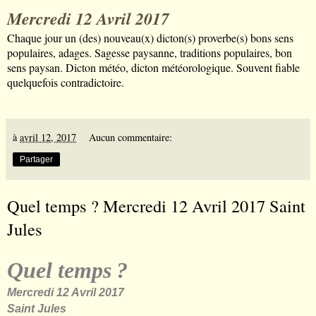
Mercredi 12 Avril 2017
Chaque jour un (des) nouveau(x) dicton(s) proverbe(s) bons sens
populaires, adages. Sagesse paysanne, traditions populaires, bon
sens paysan. Dicton m
é
t
é
o, dicton m
é
t
é
orologique. Souvent fiable
quelquefois contradictoire.
à
avril 12, 2017
Aucun commentaire:
Partager
Quel temps ? Mercredi 12 Avril 2017 Saint
Jules
Quel temps
?
Mercredi 12 Avril 2017
Saint Jules