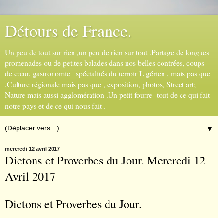
Détours de France.
Un peu de tout sur rien ,un peu de rien sur tout .Partage de longues
promenades ou de petites balades dans nos belles contrées, coups
de cœur, gastronomie , spécialités du terroir Ligérien , mais pas que
.Culture régionale mais pas que , exposition, photos, Street art;
Nature mais aussi agglomération .Un petit fourre- tout de ce qui fait
notre pays et de ce qui nous fait .
▼
mercredi 12 avril 2017
Dictons et Proverbes du Jour. Mercredi 12
Avril 2017
Dictons et Proverbes du Jour.