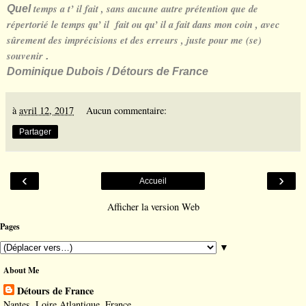
temps a t’ il fait , sans aucune autre prétention que de
Quel
répertorié le temps qu’ il fait ou qu’ il a fait dans mon coin , avec
sûrement des imprécisions et des erreurs , juste pour me (se)
souvenir
.
Dominique Dubois / Détours de France
à
avril 12, 2017
Aucun commentaire:
Partager
‹
›
Accueil
Afficher la version Web
Pages
▼
About Me
Détours de France
Nantes, Loire Atlantique, France