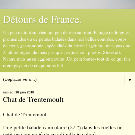
Détours de France.
Un peu de tout sur rien ,un peu de rien sur tout .Partage de longues
promenades ou de petites balades dans nos belles contrées, coups
de cœur, gastronomie , spécialités du terroir Ligérien , mais pas que
.Culture régionale mais pas que , exposition, photos, Street art;
Nature mais aussi agglomération .Un petit fourre- tout de ce qui fait
notre pays et de ce qui nous fait .
▼
samedi 16 juin 2018
Chat de Trentemoult
Chat de Trentemoult.
Une petite balade caniculaire (37 °) dans les ruelles un
petit peu ombragé de ce joli village coloré.