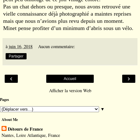
Pas un chat dehors ou presque, nous avons retrouvé une
vielle connaissance déjà photographié a maintes reprises
mais que nous n’avions plus revu depuis un moment.
Minet pense profiter d’un minimum d’abris sous un vélo.
à
juin 16, 2018
Aucun commentaire:
Partager
‹
›
Accueil
Afficher la version Web
Pages
▼
About Me
Détours de France
Nantes, Loire Atlantique, France