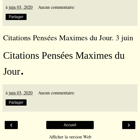
à
juin 03, 2020
Aucun commentaire:
Partager
Citations Pensées Maximes du Jour. 3 juin
Citations Pensées Maximes du
.
Jour
à
juin 03, 2020
Aucun commentaire:
Partager
‹
›
Accueil
Afficher la version Web