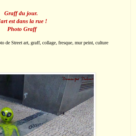
Graff du jour.
’
art est dans la rue !
Photo Graff
 de Street art, graff, collage, fresque, mur peint, culture