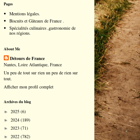
Pages
Mentions légales.
Biscuits et Gâteaux de France .
Spécialités culinaires ,gastronomie de
nos régions.
About Me
Détours de France
Nantes, Loire Atlantique, France
Un peu de tout sur rien un peu de rien sur
tout.
Afficher mon profil complet
Archives du blog
2025
(6)
►
2024
(189)
►
2023
(71)
►
2022
(782)
►