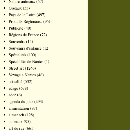
Nature-animaux
(57)
Oiseaux
(53)
Pays de la Loire
(497)
Produits Régionaux.
(95)
Publicité
(40)
Régions de France
(72)
Souvenirs
(14)
Souvenirs d'enfance
(12)
Spécialités
(100)
Spécialités de Nantes
(1)
Street art
(1246)
Voyage a Nantes
(46)
actualité
(532)
adage
(678)
ador
(6)
agenda du jour
(493)
alimentation
(97)
almanach
(128)
animaux
(95)
art de rue
(661)