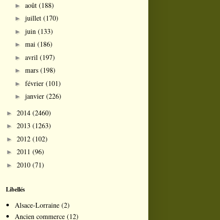
août
(188)
►
juillet
(170)
►
juin
(133)
►
mai
(186)
►
avril
(197)
►
mars
(198)
►
février
(101)
►
janvier
(226)
►
2014
(2460)
►
2013
(1263)
►
2012
(102)
►
2011
(96)
►
2010
(71)
►
Libellés
Alsace-Lorraine
(2)
Ancien commerce
(12)