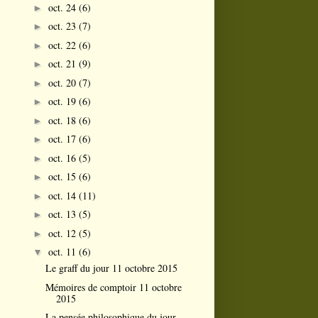
oct. 24
(6)
►
oct. 23
(7)
►
oct. 22
(6)
►
oct. 21
(9)
►
oct. 20
(7)
►
oct. 19
(6)
►
oct. 18
(6)
►
oct. 17
(6)
►
oct. 16
(5)
►
oct. 15
(6)
►
oct. 14
(11)
►
oct. 13
(5)
►
oct. 12
(5)
►
oct. 11
(6)
▼
Le graff du jour 11 octobre 2015
Mémoires de comptoir 11 octobre
2015
La pensée philosophique du jour