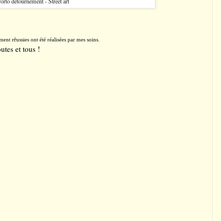
orto détournement - Street art
é
ément r
ussies ont été réalisées par mes soins.
utes et tous !