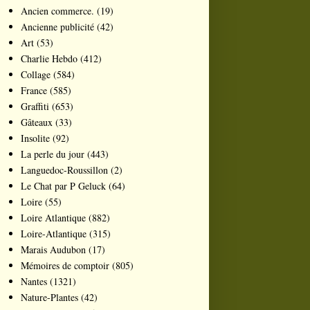
Ancien commerce.
(19)
Ancienne publicité
(42)
Art
(53)
Charlie Hebdo
(412)
Collage
(584)
France
(585)
Graffiti
(653)
Gâteaux
(33)
Insolite
(92)
La perle du jour
(443)
Languedoc-Roussillon
(2)
Le Chat par P Geluck
(64)
Loire
(55)
Loire Atlantique
(882)
Loire-Atlantique
(315)
Marais Audubon
(17)
Mémoires de comptoir
(805)
Nantes
(1321)
Nature-Plantes
(42)