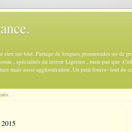
rance.
de rien sur tout .Partage de longues promenades ou de pet
mie , spécialités du terroir Ligérien , mais pas que .Cul
ture mais aussi agglomération .Un petit fourre- tout de ce
ales.
e 2015