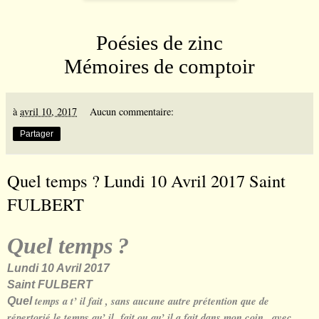
Poésies de zinc
Mémoires de comptoir
à
avril 10, 2017
Aucun commentaire:
Partager
Quel temps ? Lundi 10 Avril 2017 Saint
FULBERT
Quel temps
?
Lundi 10 Avril 2017
Saint FULBERT
temps a t’ il fait , sans aucune autre prétention que de
Quel
répertorié le temps qu’ il fait ou qu’ il a fait dans mon coin , avec