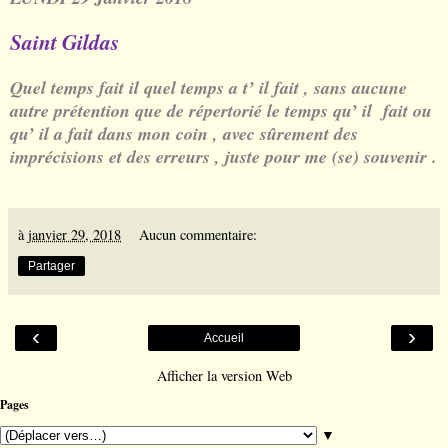
Saint Gildas
Quel temps fait il quel temps a t’ il fait , sans aucune
autre prétention que de répertorié le temps qu’ il fait ou
qu’ il a fait dans mon coin , avec sûrement des
imprécisions et des erreurs , juste pour me (se) souvenir .
à
janvier 29, 2018
Aucun commentaire:
Partager
‹
›
Accueil
Afficher la version Web
Pages
▼