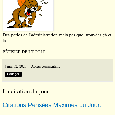
Des perles de l'administration mais pas que, trouvées çà et
là.
BÊTISIER DE L’ECOLE
à
mai 02, 2020
Aucun commentaire:
Partager
La citation du jour
Citations Pens
es Maximes du Jour.
é