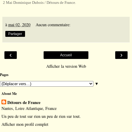
2 Mai Dominique Dubois / Détours de France.
à
mai 02, 2020
Aucun commentaire:
Partager
‹
›
Accueil
Afficher la version Web
Pages
▼
About Me
Détours de France
Nantes, Loire Atlantique, France
Un peu de tout sur rien un peu de rien sur tout.
Afficher mon profil complet