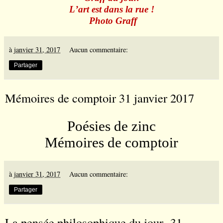
L
’
art est dans la rue !
Photo Graff
à
janvier 31, 2017
Aucun commentaire:
Partager
Mémoires de comptoir 31 janvier 2017
Poésies de zinc
Mémoires de comptoir
à
janvier 31, 2017
Aucun commentaire:
Partager
La pensée philosophique du jour -31