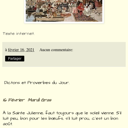
Texte internet.
à
février 16, 2021
Aucun commentaire:
Partager
Dictons et Proverbes du Jour.
16 Février Mardi Gras
À la Sainte Julienne, faut toujours que le soleil vienne. S’il
luit peu, bon pour les bœufs, s’il luit prou, c’est un bon
août.