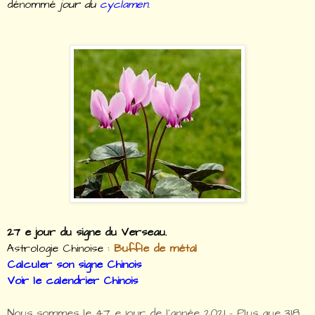
dénommé
jour du
cyclamen
.
27 e jour du signe du Verseau.
Astrologie Chinoise :
Buffle de métal
Calculer son signe Chinois
Voir le calendrier Chinois
Nous sommes le 47 e jour de l'année 2021 – Plus que 318