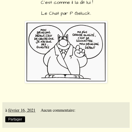
C'est comme il la dit lui !
Le Chat par P Geluck.
à
février 16, 2021
Aucun commentaire:
Partager