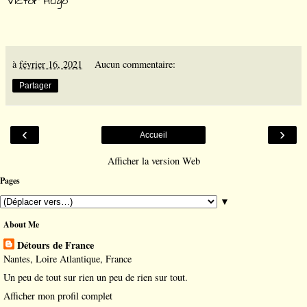
Victor Hugo
à
février 16, 2021
Aucun commentaire:
Partager
‹
›
Accueil
Afficher la version Web
Pages
▼
About Me
Détours de France
Nantes, Loire Atlantique, France
Un peu de tout sur rien un peu de rien sur tout.
Afficher mon profil complet