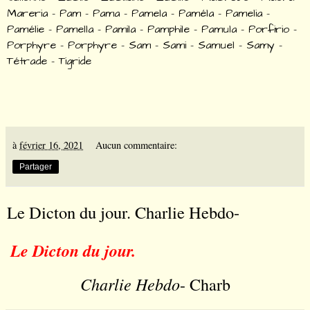
Mareria – Pam – Pama – Pamela – Paméla – Pamelia –
Pamélie – Pamella – Pamila – Pamphile – Pamula – Porfirio –
Porphyre – Porphyre – Sam – Sami – Samuel – Samy –
Tétrade – Tigride
à
février 16, 2021
Aucun commentaire:
Partager
Le Dicton du jour. Charlie Hebdo-
Le Dicton du jour.
Charlie Hebdo
- Charb