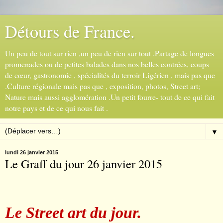
Détours de France.
Un peu de tout sur rien ,un peu de rien sur tout .Partage de longues
promenades ou de petites balades dans nos belles contrées, coups
de cœur, gastronomie , spécialités du terroir Ligérien , mais pas que
.Culture régionale mais pas que , exposition, photos, Street art;
Nature mais aussi agglomération .Un petit fourre- tout de ce qui fait
notre pays et de ce qui nous fait .
▼
lundi 26 janvier 2015
Le Graff du jour 26 janvier 2015
Le Street art du jour.