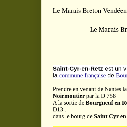
Le Marais Breton Vendéen
Le Marais Br
Saint-Cyr-en-Retz
est un v
la
commune
française
de
Bour
Prendre en venant de Nantes la
Noirmoutier
par la D 758
A la sortie de
Bourgneuf en R
D13 .
dans le bourg de
Saint Cyr en