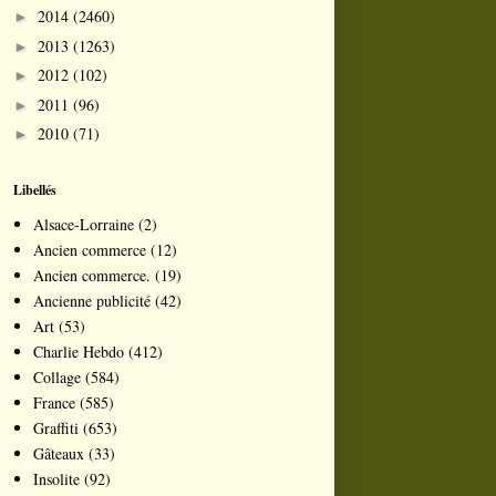
2014
(2460)
►
2013
(1263)
►
2012
(102)
►
2011
(96)
►
2010
(71)
►
Libellés
Alsace-Lorraine
(2)
Ancien commerce
(12)
Ancien commerce.
(19)
Ancienne publicité
(42)
Art
(53)
Charlie Hebdo
(412)
Collage
(584)
France
(585)
Graffiti
(653)
Gâteaux
(33)
Insolite
(92)