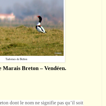
Tadornes de Bellon
e
Marais
Breton – Vendéen.
eton dont le nom ne signifie pas qu’il soit