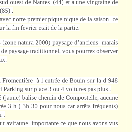
sud ouest de Nantes (44) et a une vingtaine de
(85) .
avec notre premier pique nique de la saison ce
 la fin février était de la partie.
is (zone natura 2000) paysage d’anciens marais
, de paysage traditionnel, vous pourrez observer
ux.
 Fromentière à l entrée de Bouin sur la d 948
 Parking sur place 3 ou 4 voitures pas plus .
é (jaune) balise chemin de Compostelle, aucune
ée 3 h ( 3h 30 pour nous car arrêts fréquents)
r .
tout avifaune importante ce que nous avons vus