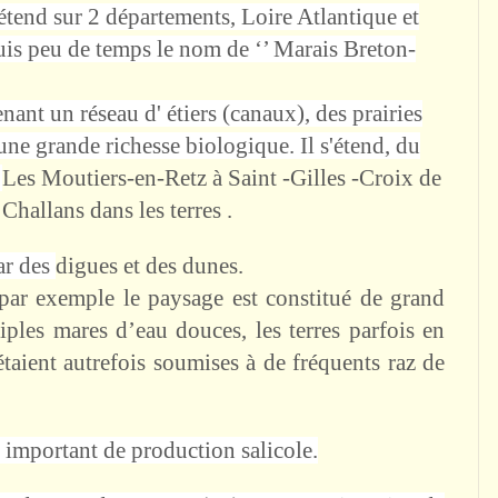
’étend sur 2 départements,
Loire Atlantique
et
puis peu de temps le nom de ‘’ Marais Breton-
nant un réseau d' étiers (canaux), des prairies
une grande richesse biologique. Il s'étend, du
e
Les Moutiers-en-Retz
à Saint -Gilles -Croix de
Challans dans les terres .
ar des
digues et des dunes.
par exemple le paysage est constitué de grand
tiples mares d’eau douces, les terres parfois en
taient autrefois soumises à de fréquents raz de
u important de production salicole.