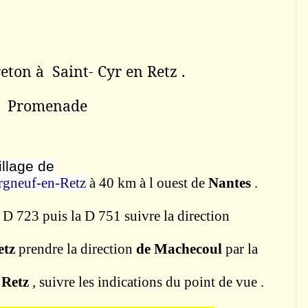
eton à Saint- Cyr en
Retz
.
Promenade
illage de
gneuf-en-Retz
à 40 km à l ouest de
Nantes
.
 D 723 puis la D 751 suivre la direction
etz
prendre la direction
de
Machecoul
par la
 Retz
, suivre les indications du point de vue .