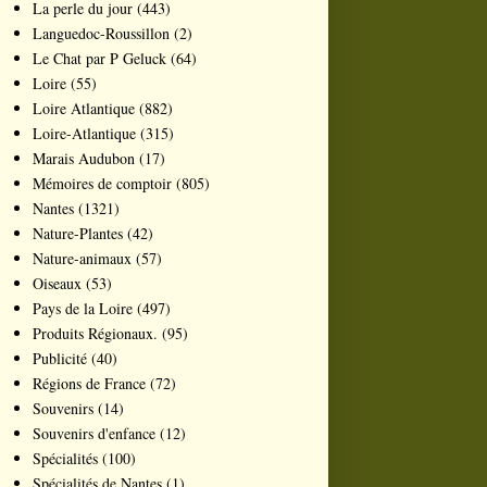
La perle du jour
(443)
Languedoc-Roussillon
(2)
Le Chat par P Geluck
(64)
Loire
(55)
Loire Atlantique
(882)
Loire-Atlantique
(315)
Marais Audubon
(17)
Mémoires de comptoir
(805)
Nantes
(1321)
Nature-Plantes
(42)
Nature-animaux
(57)
Oiseaux
(53)
Pays de la Loire
(497)
Produits Régionaux.
(95)
Publicité
(40)
Régions de France
(72)
Souvenirs
(14)
Souvenirs d'enfance
(12)
Spécialités
(100)
Spécialités de Nantes
(1)