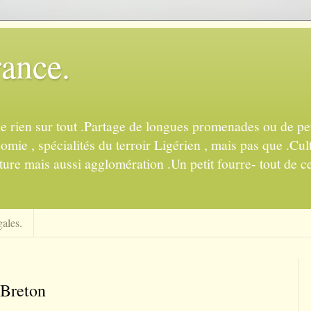
rance.
de rien sur tout .Partage de longues promenades ou de pet
mie , spécialités du terroir Ligérien , mais pas que .Cul
ture mais aussi agglomération .Un petit fourre- tout de ce
ales.
 Breton