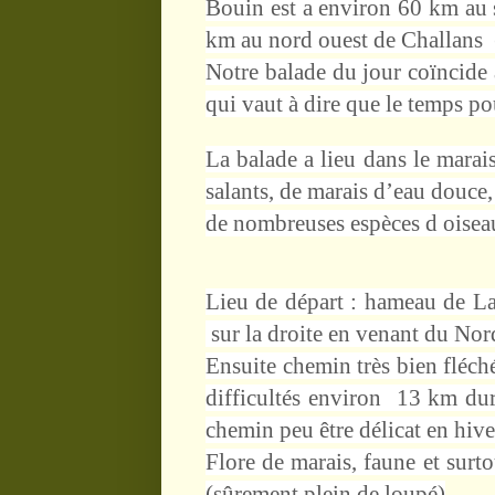
Bouin est a environ 60 km au 
km au nord ouest de Challans 
Notre balade du jour coïncide 
qui vaut à dire que le temps pour
La balade a lieu dans le mara
salants, de marais d’eau douce
de nombreuses espèces d oisea
Lieu de départ : hameau de La
sur la droite en venant du Nord
Ensuite chemin très bien fléch
difficultés environ 13 km dur
chemin peu être délicat en hive
Flore de marais, faune et sur
(sûrement plein de loupé)