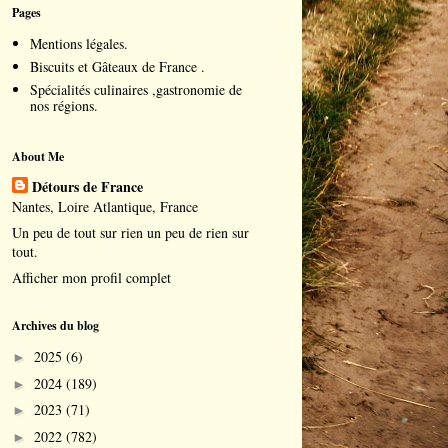
Pages
Mentions légales.
Biscuits et Gâteaux de France .
Spécialités culinaires ,gastronomie de
nos régions.
About Me
Détours de France
Nantes, Loire Atlantique, France
Un peu de tout sur rien un peu de rien sur
tout.
Afficher mon profil complet
Archives du blog
2025
(6)
►
2024
(189)
►
2023
(71)
►
2022
(782)
►