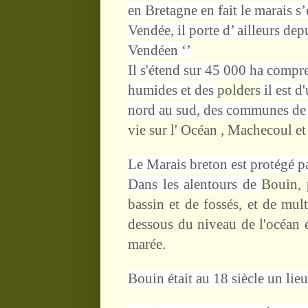
en
Bretagne
en fait le marais s
Vendée, il porte d’ ailleurs de
Vendéen ‘’
Il s'étend sur 45 000 ha compre
humides et des
polders
il est
d'
nord au sud, des communes d
vie sur l' Océan , Machecoul et 
Le Marais breton est protégé p
Dans les alentours de
Bouin, 
bassin et de fossés, et de mul
dessous du niveau de l'océan é
marée.
Bouin était au 18 siècle un lie