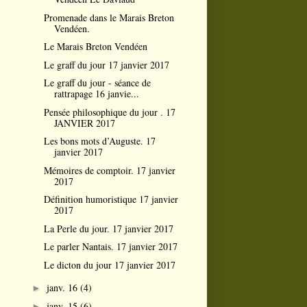
Promenade dans le Marais Breton
Vendéen.
Le Marais Breton Vendéen
Le graff du jour 17 janvier 2017
Le graff du jour - séance de
rattrapage 16 janvie...
Pensée philosophique du jour . 17
JANVIER 2017
Les bons mots d’Auguste. 17
janvier 2017
Mémoires de comptoir. 17 janvier
2017
Définition humoristique 17 janvier
2017
La Perle du jour. 17 janvier 2017
Le parler Nantais. 17 janvier 2017
Le dicton du jour 17 janvier 2017
janv. 16
(4)
►
janv. 15
(6)
►