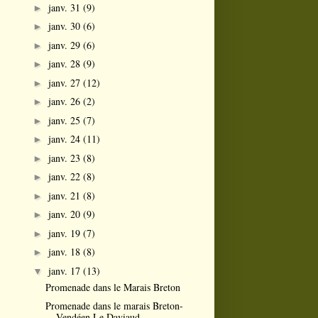
janv. 31
(9)
►
janv. 30
(6)
►
janv. 29
(6)
►
janv. 28
(9)
►
janv. 27
(12)
►
janv. 26
(2)
►
janv. 25
(7)
►
janv. 24
(11)
►
janv. 23
(8)
►
janv. 22
(8)
►
janv. 21
(8)
►
janv. 20
(9)
►
janv. 19
(7)
►
janv. 18
(8)
►
janv. 17
(13)
▼
Promenade dans le Marais Breton
Promenade dans le marais Breton-
Vendéen Le Daviaud