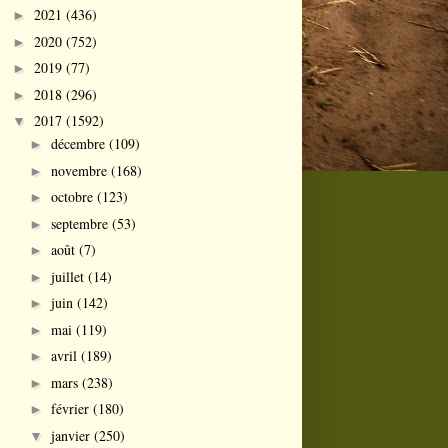
2021
(436)
►
2020
(752)
►
2019
(77)
►
2018
(296)
►
2017
(1592)
▼
décembre
(109)
►
novembre
(168)
►
octobre
(123)
►
septembre
(53)
►
août
(7)
►
juillet
(14)
►
juin
(142)
►
mai
(119)
►
avril
(189)
►
mars
(238)
►
février
(180)
►
janvier
(250)
▼