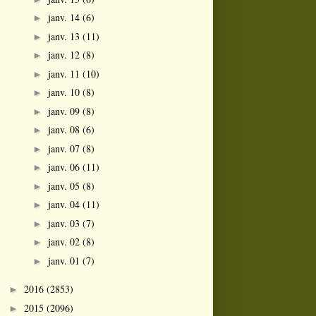
janv. 14
(6)
►
janv. 13
(11)
►
janv. 12
(8)
►
janv. 11
(10)
►
janv. 10
(8)
►
janv. 09
(8)
►
janv. 08
(6)
►
janv. 07
(8)
►
janv. 06
(11)
►
janv. 05
(8)
►
janv. 04
(11)
►
janv. 03
(7)
►
janv. 02
(8)
►
janv. 01
(7)
►
2016
(2853)
►
2015
(2096)
►