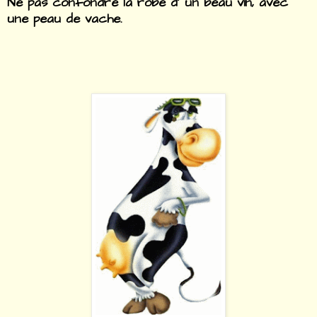
Ne pas confondre la robe d' un beau vin, avec
une peau de vache.