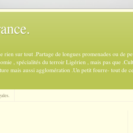
rance.
de rien sur tout .Partage de longues promenades ou de pet
mie , spécialités du terroir Ligérien , mais pas que .Cul
ture mais aussi agglomération .Un petit fourre- tout de ce
ales.