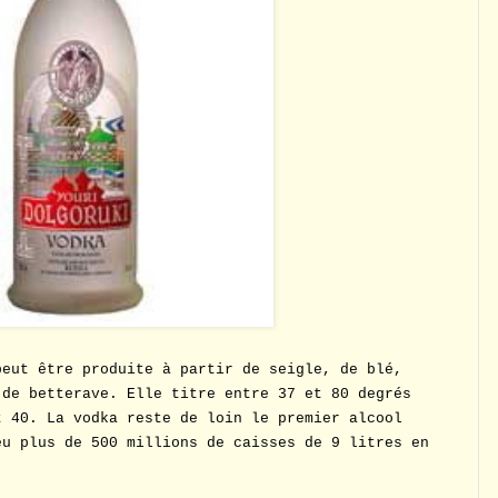
peut être produite à partir de seigle, de blé,
 de betterave. Elle titre entre 37 et 80 degrés
t 40. La vodka reste de loin le premier alcool
eu plus de 500 millions de caisses de 9 litres en