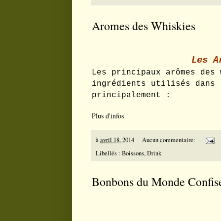
Aromes des Whiskies
Les A
Les principaux arômes des 
ingrédients utilisés dans 
principalement :
Plus d'infos
à
avril 18, 2014
Aucun commentaire:
Libellés :
Boissons
,
Drink
Bonbons du Monde Confiser