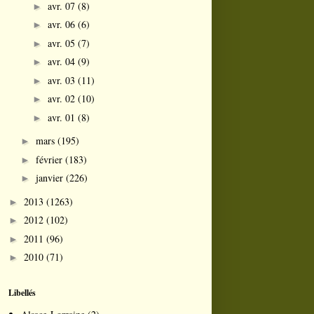
avr. 07
(8)
►
avr. 06
(6)
►
avr. 05
(7)
►
avr. 04
(9)
►
avr. 03
(11)
►
avr. 02
(10)
►
avr. 01
(8)
►
mars
(195)
►
février
(183)
►
janvier
(226)
►
2013
(1263)
►
2012
(102)
►
2011
(96)
►
2010
(71)
►
Libellés