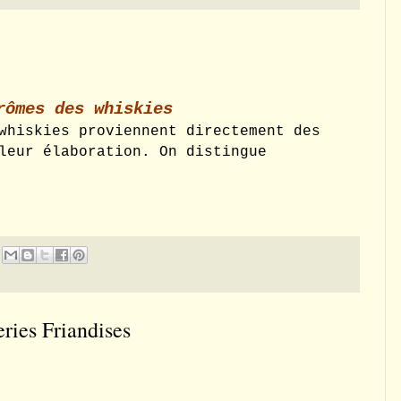
rômes des whiskies
whiskies proviennent directement des
leur élaboration. On distingue
ies Friandises