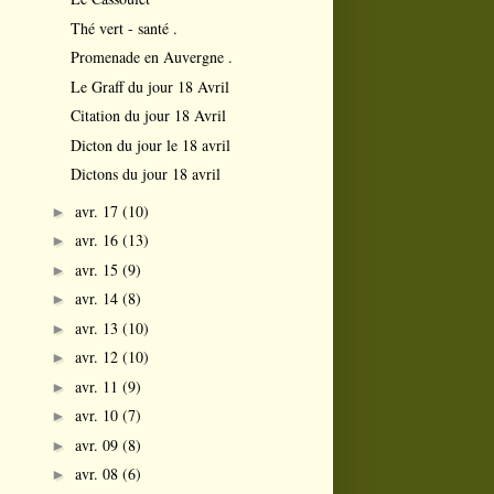
Thé vert - santé .
Promenade en Auvergne .
Le Graff du jour 18 Avril
Citation du jour 18 Avril
Dicton du jour le 18 avril
Dictons du jour 18 avril
avr. 17
(10)
►
avr. 16
(13)
►
avr. 15
(9)
►
avr. 14
(8)
►
avr. 13
(10)
►
avr. 12
(10)
►
avr. 11
(9)
►
avr. 10
(7)
►
avr. 09
(8)
►
avr. 08
(6)
►