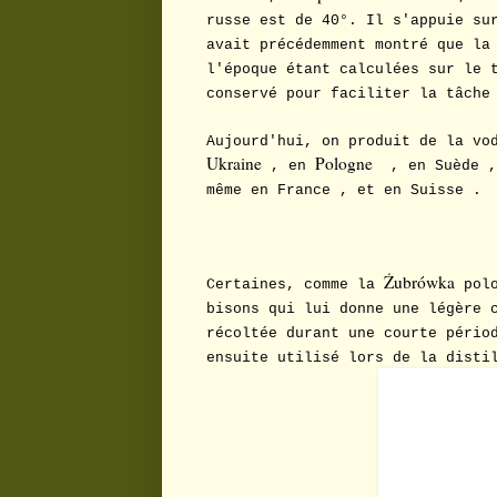
russe est de 40°. Il s'appuie su
avait précédemment montré que la
l'époque étant calculées sur le 
conservé pour faciliter la tâche
Aujourd'hui, on produit de la vo
Ukraine
Pologne
, en
, en Suède 
même en France , et en Suisse .
Żubrówka
Certaines, comme la
polo
bisons qui lui donne une légère 
récoltée durant une courte pério
ensuite utilisé lors de la disti