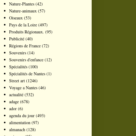
Nature-Plantes
(42)
Nature-animaux
(57)
Oiseaux
(53)
Pays de la Loire
(497)
Produits Régionaux.
(95)
Publicité
(40)
Régions de France
(72)
Souvenirs
(14)
Souvenirs d'enfance
(12)
Spécialités
(100)
Spécialités de Nantes
(1)
Street art
(1246)
Voyage a Nantes
(46)
actualité
(532)
adage
(678)
ador
(6)
agenda du jour
(493)
alimentation
(97)
almanach
(128)