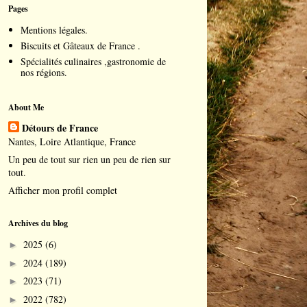
Pages
Mentions légales.
Biscuits et Gâteaux de France .
Spécialités culinaires ,gastronomie de
nos régions.
About Me
Détours de France
Nantes, Loire Atlantique, France
Un peu de tout sur rien un peu de rien sur
tout.
Afficher mon profil complet
Archives du blog
2025
(6)
►
2024
(189)
►
2023
(71)
►
2022
(782)
►