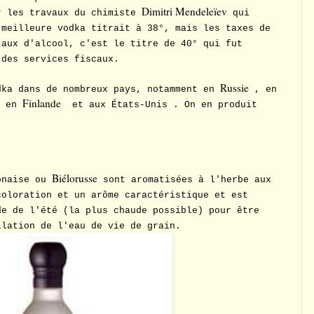
Dimitri Mendeleïev
r les travaux du chimiste
qui
 meilleure vodka titrait à 38°, mais les taxes de
taux d'alcool, c'est le titre de 40° qui fut
 des services fiscaux.
Russie
dka dans de nombreux pays, notamment en
, en
Finlande
, en
et aux États-Unis . On en produit
Biélorusse
naise ou
sont aromatisées à l'herbe aux
coloration et un arôme caractéristique et est
de de l'été (la plus chaude possible) pour être
llation de l'eau de vie de grain.