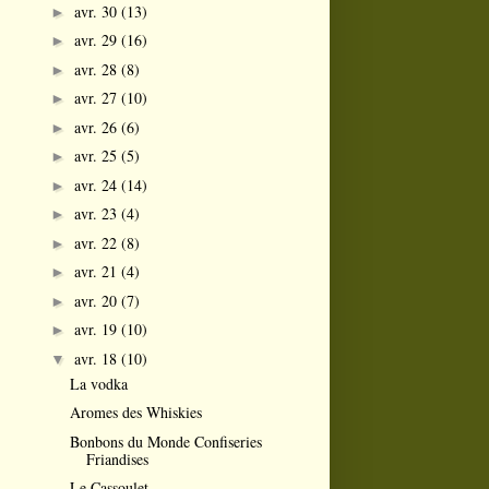
avr. 30
(13)
►
avr. 29
(16)
►
avr. 28
(8)
►
avr. 27
(10)
►
avr. 26
(6)
►
avr. 25
(5)
►
avr. 24
(14)
►
avr. 23
(4)
►
avr. 22
(8)
►
avr. 21
(4)
►
avr. 20
(7)
►
avr. 19
(10)
►
avr. 18
(10)
▼
La vodka
Aromes des Whiskies
Bonbons du Monde Confiseries
Friandises
Le Cassoulet