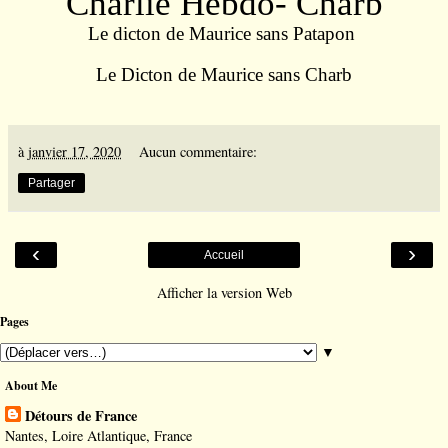
Charlie Hebdo- Charb
Le dicton de Maurice sans Patapon
Le Dicton de Maurice sans Charb
à
janvier 17, 2020
Aucun commentaire:
Partager
‹
›
Accueil
Afficher la version Web
Pages
▼
About Me
Détours de France
Nantes, Loire Atlantique, France