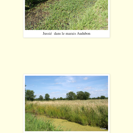
Jussié dans le marais Audubon