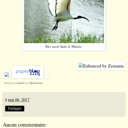
Ibis sacré dans le Marais
Retrouvez
dom44
sur
Hellocoton
à
mai 06, 2017
Partager
Aucun commentaire: