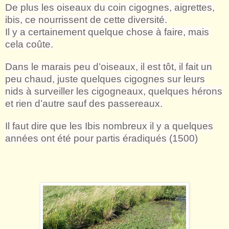
De plus les oiseaux du coin cigognes, aigrettes,
ibis, ce nourrissent de cette diversité.
Il y a certainement quelque chose à faire, mais
cela coûte.
Dans le marais peu d
’
oiseaux, il est t
ô
t, il fait un
peu chaud, juste quelques cigognes sur leurs
nids à surveiller les cigogneaux, quelques hérons
et rien d
’
autre sauf des passereaux.
Il faut dire que les Ibis nombreux il y a quelques
années ont été pour partis éradiqués (1500)