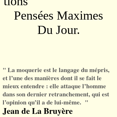
tions
Pensées Maximes
Du Jour.
" La
moquerie
est le
langage
du
mépris
,
et l’une des
manières
dont il se
fait
le
mieux
entendre
: elle
attaque
l’
homme
dans son
dernier
retranchement
, qui est
l’
opinion
qu’il a de lui-
même
. "
Jean de La Bruyère