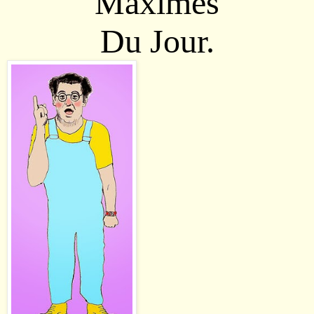
Maximes
Du Jour.