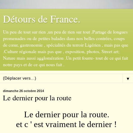
Détours de France.
Un peu de tout sur rien ,un peu de rien sur tout .Partage de longues
promenades ou de petites balades dans nos belles contrées, coups
de cœur, gastronomie , spécialités du terroir Ligérien , mais pas que
.Culture régionale mais pas que , exposition, photos, Street art;
Nature mais aussi agglomération .Un petit fourre- tout de ce qui fait
notre pays et de ce qui nous fait .
▼
dimanche 26 octobre 2014
Le dernier pour la route
Le dernier pour la route.
et c ' est vraiment le dernier !