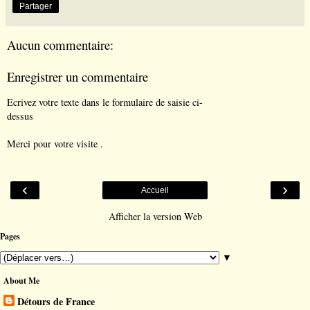
Partager
Aucun commentaire:
Enregistrer un commentaire
Ecrivez votre texte dans le formulaire de saisie ci-
dessus
Merci pour votre visite .
‹
›
Accueil
Afficher la version Web
Pages
▼
About Me
Détours de France