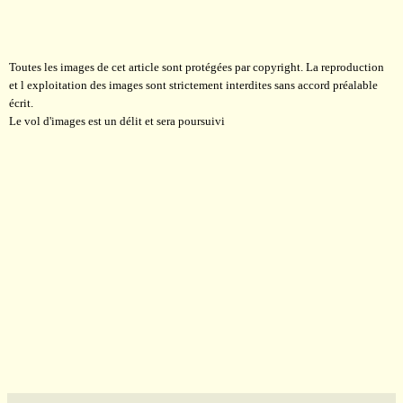
Toutes
les images de
cet
article
sont
protégées par copyright. La reproduction
et l exploitation des images
sont
strictement
interdites
sans accord
préalable
écrit
.
Le
vol d'images
est un délit et sera poursuivi