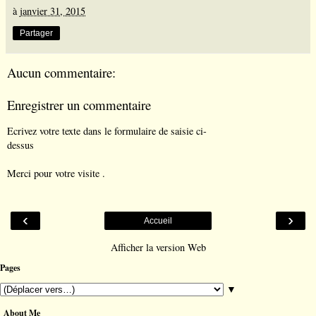
à
janvier 31, 2015
Partager
Aucun commentaire:
Enregistrer un commentaire
Ecrivez votre texte dans le formulaire de saisie ci-
dessus
Merci pour votre visite .
‹
›
Accueil
Afficher la version Web
Pages
▼
About Me