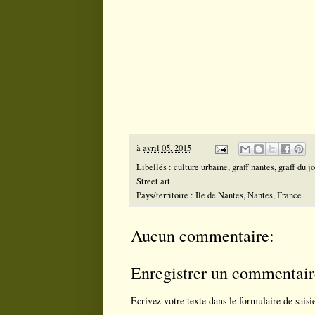
à
avril 05, 2015
Libellés :
culture urbaine
,
graff nantes
,
graff du jo
Street art
Pays/territoire :
Île de Nantes, Nantes, France
Aucun commentaire:
Enregistrer un commentair
Ecrivez votre texte dans le formulaire de saisi