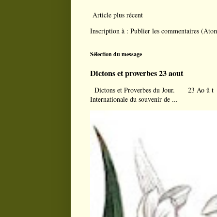
Article plus récent
Inscription à :
Publier les commentaires (Ato
Sélection du message
Dictons et proverbes 23 aout
Dictons et Proverbes du Jour. 23 Ao û t À l
Internationale du souvenir de ...