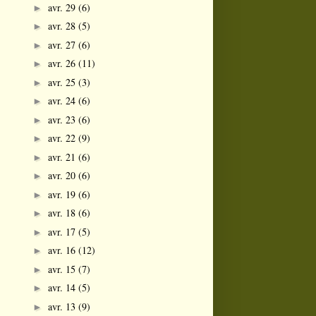
avr. 29
(6)
►
avr. 28
(5)
►
avr. 27
(6)
►
avr. 26
(11)
►
avr. 25
(3)
►
avr. 24
(6)
►
avr. 23
(6)
►
avr. 22
(9)
►
avr. 21
(6)
►
avr. 20
(6)
►
avr. 19
(6)
►
avr. 18
(6)
►
avr. 17
(5)
►
avr. 16
(12)
►
avr. 15
(7)
►
avr. 14
(5)
►
avr. 13
(9)
►