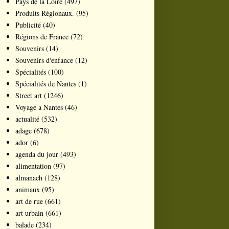
Pays de la Loire
(497)
Produits Régionaux.
(95)
Publicité
(40)
Régions de France
(72)
Souvenirs
(14)
Souvenirs d'enfance
(12)
Spécialités
(100)
Spécialités de Nantes
(1)
Street art
(1246)
Voyage a Nantes
(46)
actualité
(532)
adage
(678)
ador
(6)
agenda du jour
(493)
alimentation
(97)
almanach
(128)
animaux
(95)
art de rue
(661)
art urbain
(661)
balade
(234)