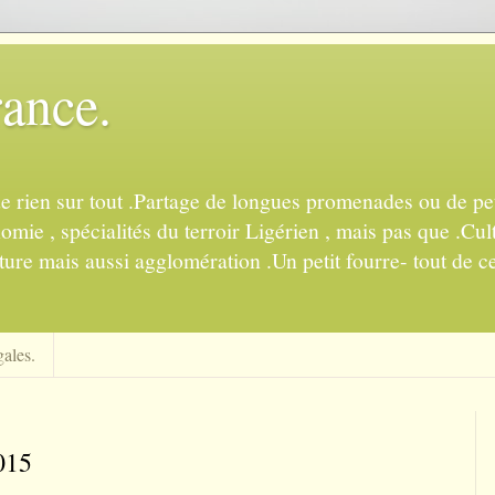
rance.
de rien sur tout .Partage de longues promenades ou de pet
mie , spécialités du terroir Ligérien , mais pas que .Cul
ture mais aussi agglomération .Un petit fourre- tout de ce
ales.
015