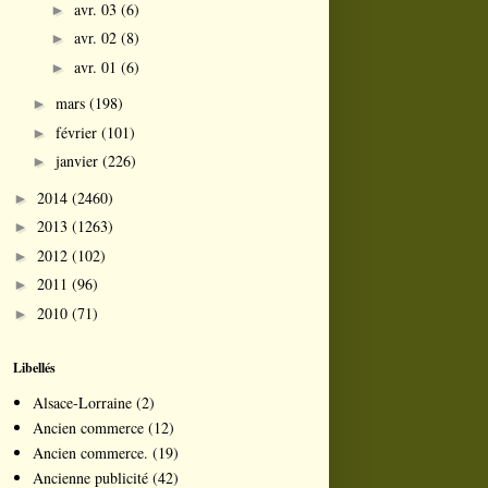
avr. 03
(6)
►
avr. 02
(8)
►
avr. 01
(6)
►
mars
(198)
►
février
(101)
►
janvier
(226)
►
2014
(2460)
►
2013
(1263)
►
2012
(102)
►
2011
(96)
►
2010
(71)
►
Libellés
Alsace-Lorraine
(2)
Ancien commerce
(12)
Ancien commerce.
(19)
Ancienne publicité
(42)