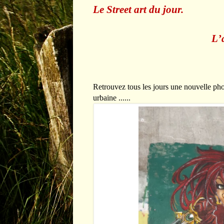
Le Street art du jour.
L
’
Retrouvez tous les jours une nouvelle photo
urbaine ......