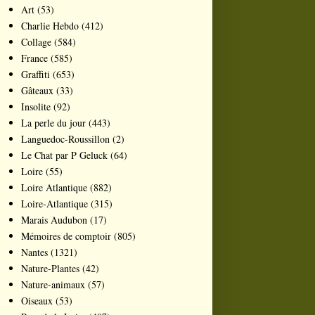
Art
(53)
Charlie Hebdo
(412)
Collage
(584)
France
(585)
Graffiti
(653)
Gâteaux
(33)
Insolite
(92)
La perle du jour
(443)
Languedoc-Roussillon
(2)
Le Chat par P Geluck
(64)
Loire
(55)
Loire Atlantique
(882)
Loire-Atlantique
(315)
Marais Audubon
(17)
Mémoires de comptoir
(805)
Nantes
(1321)
Nature-Plantes
(42)
Nature-animaux
(57)
Oiseaux
(53)