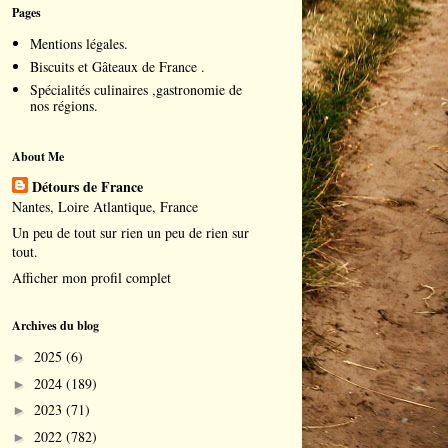
Pages
Mentions légales.
Biscuits et Gâteaux de France .
Spécialités culinaires ,gastronomie de
nos régions.
About Me
Détours de France
Nantes, Loire Atlantique, France
Un peu de tout sur rien un peu de rien sur
tout.
Afficher mon profil complet
Archives du blog
2025
(6)
►
2024
(189)
►
2023
(71)
►
2022
(782)
►