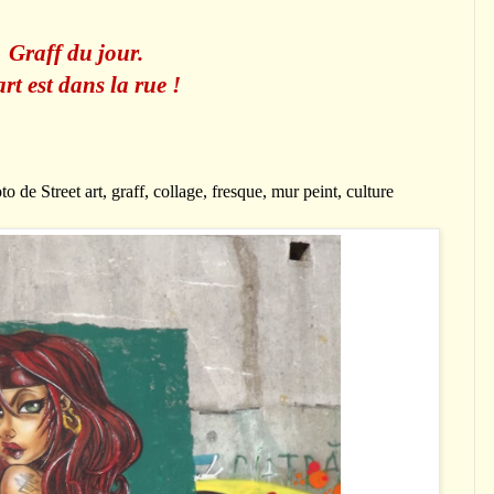
Graff du jour.
art est dans la rue !
 de Street art, graff, collage, fresque, mur peint, culture