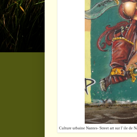
Culture urbaine Nantes- Street art sur l' ile de