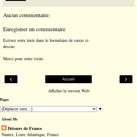
Aucun commentaire:
Enregistrer un commentaire
Ecrivez votre texte dans le formulaire de saisie ci-
dessus
Merci pour votre visite .
‹
›
Accueil
Afficher la version Web
Pages
▼
About Me
Détours de France
Nantes, Loire Atlantique, France