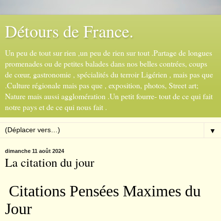
Détours de France.
Un peu de tout sur rien ,un peu de rien sur tout .Partage de longues
promenades ou de petites balades dans nos belles contrées, coups
de cœur, gastronomie , spécialités du terroir Ligérien , mais pas que
.Culture régionale mais pas que , exposition, photos, Street art;
Nature mais aussi agglomération .Un petit fourre- tout de ce qui fait
notre pays et de ce qui nous fait .
▼
dimanche 11 août 2024
La citation du jour
Citations Pensées Maximes du
Jour