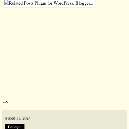
-->
à
août 11, 2024
Partager