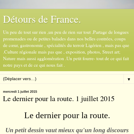
Détours de France.
Un peu de tout sur rien ,un peu de rien sur tout .Partage de longues
promenades ou de petites balades dans nos belles contrées, coups
de cœur, gastronomie , spécialités du terroir Ligérien , mais pas que
.Culture régionale mais pas que , exposition, photos, Street art;
Nature mais aussi agglomération .Un petit fourre- tout de ce qui fait
notre pays et de ce qui nous fait .
▼
mercredi 1 juillet 2015
Le dernier pour la route. 1 juillet 2015
Le dernier pour la route.
Un petit dessin vaut mieux qu
'un long
discours