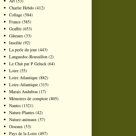
Art
(53)
Charlie Hebdo
(412)
Collage
(584)
France
(585)
Graffiti
(653)
Gâteaux
(33)
Insolite
(92)
La perle du jour
(443)
Languedoc-Roussillon
(2)
Le Chat par P Geluck
(64)
Loire
(55)
Loire Atlantique
(882)
Loire-Atlantique
(315)
Marais Audubon
(17)
Mémoires de comptoir
(805)
Nantes
(1321)
Nature-Plantes
(42)
Nature-animaux
(57)
Oiseaux
(53)
Pays de la Loire
(497)