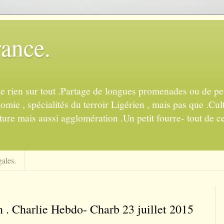
rance.
de rien sur tout .Partage de longues promenades ou de pet
mie , spécialités du terroir Ligérien , mais pas que .Cul
ture mais aussi agglomération .Un petit fourre- tout de ce
ales.
n . Charlie Hebdo- Charb 23 juillet 2015