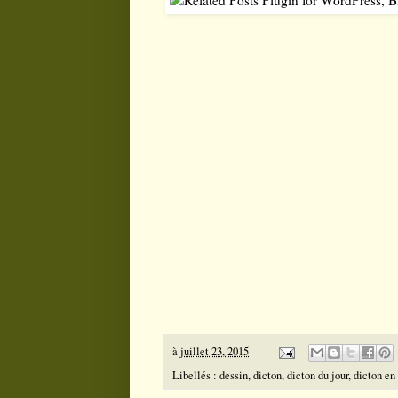
à
juillet 23, 2015
Libellés :
dessin
,
dicton
,
dicton du jour
,
dicton en