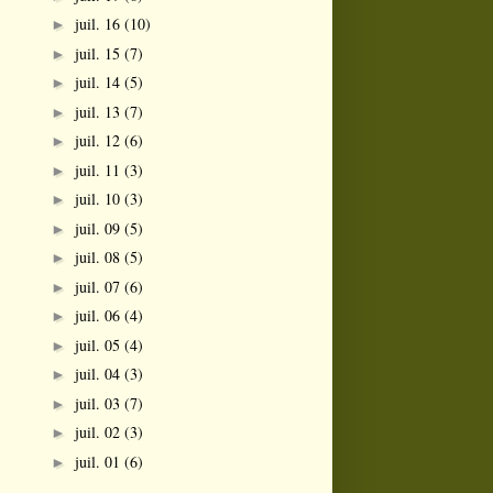
juil. 16
(10)
►
juil. 15
(7)
►
juil. 14
(5)
►
juil. 13
(7)
►
juil. 12
(6)
►
juil. 11
(3)
►
juil. 10
(3)
►
juil. 09
(5)
►
juil. 08
(5)
►
juil. 07
(6)
►
juil. 06
(4)
►
juil. 05
(4)
►
juil. 04
(3)
►
juil. 03
(7)
►
juil. 02
(3)
►
juil. 01
(6)
►