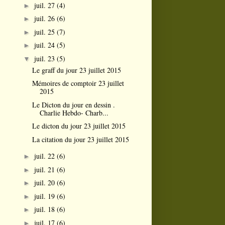
juil. 27
(4)
►
juil. 26
(6)
►
juil. 25
(7)
►
juil. 24
(5)
►
juil. 23
(5)
▼
Le graff du jour 23 juillet 2015
Mémoires de comptoir 23 juillet
2015
Le Dicton du jour en dessin .
Charlie Hebdo- Charb...
Le dicton du jour 23 juillet 2015
La citation du jour 23 juillet 2015
juil. 22
(6)
►
juil. 21
(6)
►
juil. 20
(6)
►
juil. 19
(6)
►
juil. 18
(6)
►
juil. 17
(6)
►