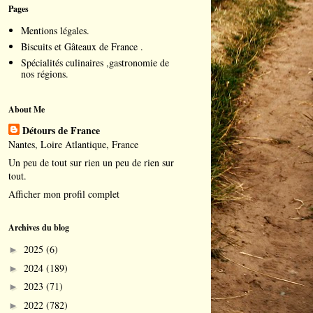
Pages
Mentions légales.
Biscuits et Gâteaux de France .
Spécialités culinaires ,gastronomie de
nos régions.
About Me
Détours de France
Nantes, Loire Atlantique, France
Un peu de tout sur rien un peu de rien sur
tout.
Afficher mon profil complet
Archives du blog
2025
(6)
►
2024
(189)
►
2023
(71)
►
2022
(782)
►