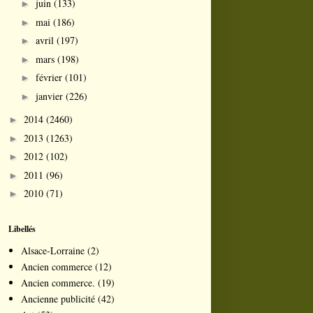
juin
(133)
►
mai
(186)
►
avril
(197)
►
mars
(198)
►
février
(101)
►
janvier
(226)
►
2014
(2460)
►
2013
(1263)
►
2012
(102)
►
2011
(96)
►
2010
(71)
►
Libellés
Alsace-Lorraine
(2)
Ancien commerce
(12)
Ancien commerce.
(19)
Ancienne publicité
(42)