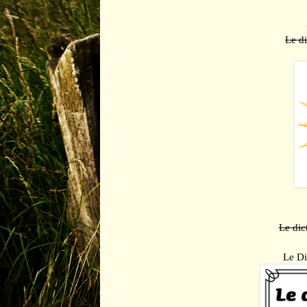
Le d
Le dic
Le Di