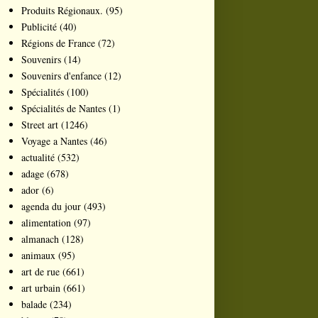
Produits Régionaux.
(95)
Publicité
(40)
Régions de France
(72)
Souvenirs
(14)
Souvenirs d'enfance
(12)
Spécialités
(100)
Spécialités de Nantes
(1)
Street art
(1246)
Voyage a Nantes
(46)
actualité
(532)
adage
(678)
ador
(6)
agenda du jour
(493)
alimentation
(97)
almanach
(128)
animaux
(95)
art de rue
(661)
art urbain
(661)
balade
(234)