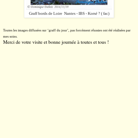
Graff bords de Loire Nantes - IBS - Korsé ? ( fac)
é
Toutes les images diffusées sur
‘
graff du jour
’
, pas forcément r
ussies ont été réalisées par
mes soins.
Merci de votre visite et bonne journée à toutes et tous !