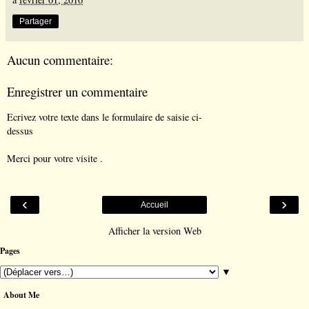
Partager
Aucun commentaire:
Enregistrer un commentaire
Ecrivez votre texte dans le formulaire de saisie ci-
dessus
Merci pour votre visite .
‹
›
Accueil
Afficher la version Web
Pages
▼
About Me