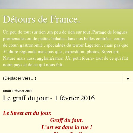
Détours de France.
Un peu de tout sur rien ,un peu de rien sur tout .Partage de longues
promenades ou de petites balades dans nos belles contrées, coups
de cœur, gastronomie , spécialités du terroir Ligérien , mais pas que
.Culture régionale mais pas que , exposition, photos, Street art;
Nature mais aussi agglomération .Un petit fourre- tout de ce qui fait
notre pays et de ce qui nous fait .
▼
lundi 1 février 2016
Le graff du jour - 1 février 2016
Le Street art du jour.
Graff du jour.
L
’
art est dans la rue !