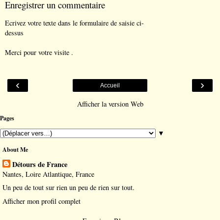
Enregistrer un commentaire
Ecrivez votre texte dans le formulaire de saisie ci-
dessus
Merci pour votre visite .
‹
›
Accueil
Afficher la version Web
Pages
▼
About Me
Détours de France
Nantes, Loire Atlantique, France
Un peu de tout sur rien un peu de rien sur tout.
Afficher mon profil complet