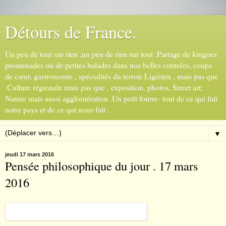
Détours de France.
Un peu de tout sur rien ,un peu de rien sur tout .Partage de longues
promenades ou de petites balades dans nos belles contrées, coups
de cœur, gastronomie , spécialités du terroir Ligérien , mais pas que
.Culture régionale mais pas que , exposition, photos, Street art;
Nature mais aussi agglomération .Un petit fourre- tout de ce qui fait
notre pays et de ce qui nous fait .
▼
jeudi 17 mars 2016
Pensée philosophique du jour . 17 mars
2016