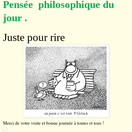
Pensée philosophique du
jour .
Juste pour rire
un point c' est tout P Geluck
Merci de votre visite et bonne journée à toutes et tous !