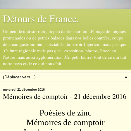
Détours de France.
Un peu de tout sur rien ,un peu de rien sur tout .Partage de longues
promenades ou de petites balades dans nos belles contrées, coups
de cœur, gastronomie , spécialités du terroir Ligérien , mais pas que
.Culture régionale mais pas que , exposition, photos, Street art;
Nature mais aussi agglomération .Un petit fourre- tout de ce qui fait
notre pays et de ce qui nous fait .
▼
mercredi 21 décembre 2016
Mémoires de comptoir - 21 décembre 2016
Poésies de zinc
Mémoires de comptoir