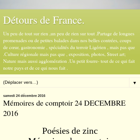
Détours de France.
Un peu de tout sur rien ,un peu de rien sur tout .Partage de longues
promenades ou de petites balades dans nos belles contrées, coups
de cœur, gastronomie , spécialités du terroir Ligérien , mais pas que
.Culture régionale mais pas que , exposition, photos, Street art;
Nature mais aussi agglomération .Un petit fourre- tout de ce qui fait
notre pays et de ce qui nous fait .
▼
samedi 24 décembre 2016
Mémoires de comptoir 24 DECEMBRE
2016
Poésies de zinc