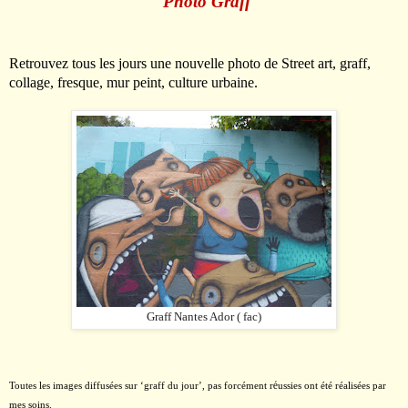
Photo Graff
Retrouvez tous les jours une nouvelle photo de Street art, graff,
collage, fresque, mur peint, culture urbaine.
Graff Nantes Ador ( fac)
é
Toutes les images diffusées sur
‘
graff du jour
’
, pas forcément r
ussies ont été réalisées par
mes soins.