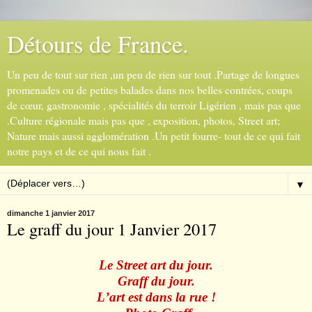
Détours de France.
Un peu de tout sur rien ,un peu de rien sur tout .Partage de longues
promenades ou de petites balades dans nos belles contrées, coups
de cœur, gastronomie , spécialités du terroir Ligérien , mais pas que
.Culture régionale mais pas que , exposition, photos, Street art;
Nature mais aussi agglomération .Un petit fourre- tout de ce qui fait
notre pays et de ce qui nous fait .
▼
dimanche 1 janvier 2017
Le graff du jour 1 Janvier 2017
Le Street art du jour.
Graff du jour.
L
’
art est dans la rue !