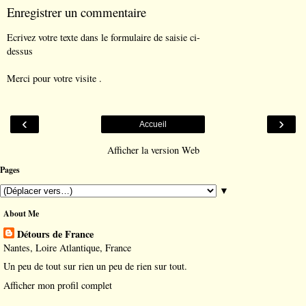
Enregistrer un commentaire
Ecrivez votre texte dans le formulaire de saisie ci-
dessus
Merci pour votre visite .
‹
›
Accueil
Afficher la version Web
Pages
▼
About Me
Détours de France
Nantes, Loire Atlantique, France
Un peu de tout sur rien un peu de rien sur tout.
Afficher mon profil complet