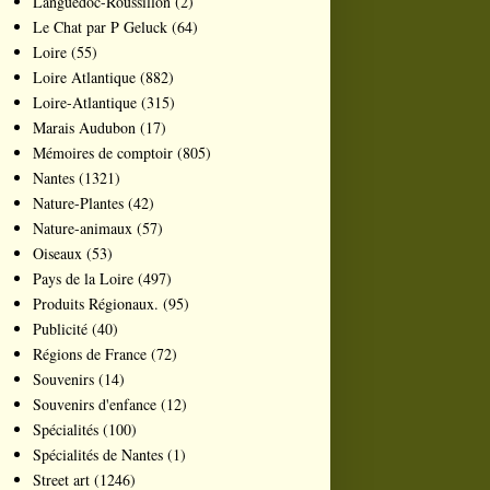
Languedoc-Roussillon
(2)
Le Chat par P Geluck
(64)
Loire
(55)
Loire Atlantique
(882)
Loire-Atlantique
(315)
Marais Audubon
(17)
Mémoires de comptoir
(805)
Nantes
(1321)
Nature-Plantes
(42)
Nature-animaux
(57)
Oiseaux
(53)
Pays de la Loire
(497)
Produits Régionaux.
(95)
Publicité
(40)
Régions de France
(72)
Souvenirs
(14)
Souvenirs d'enfance
(12)
Spécialités
(100)
Spécialités de Nantes
(1)
Street art
(1246)