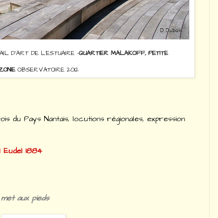
IL D'ART DE L'ESTUAIRE -
QUARTIER MALAKOFF, PETITE
ZONIE
OBSERVATOIRE 2012
s du Pays Nantais, locutions régionales, expression
ul Eudel 1884
 met aux pieds