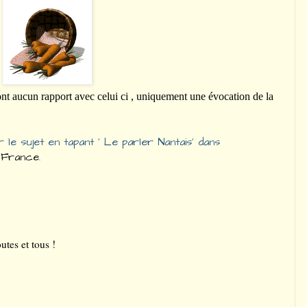
 ont aucun rapport avec celui ci , uniquement une évocation de la
 le sujet en tapant
‘
Le parler Nantais
’
dans
 France
.
utes et tous !