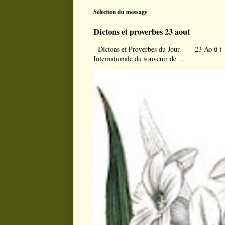
Sélection du message
Dictons et proverbes 23 aout
Dictons et Proverbes du Jour. 23 Ao û t À l
Internationale du souvenir de ...