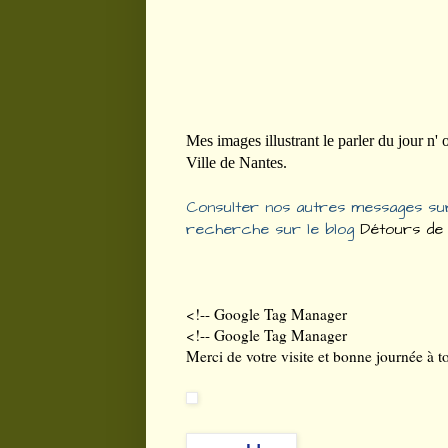
Mes images illustrant le parler du jour n'
Ville de Nantes.
Consulter nos autres messages sur
recherche sur le blog
Détours de
<!-- Google Tag Manager
<!-- Google Tag Manager
Merci de votre visite et bonne journée à to