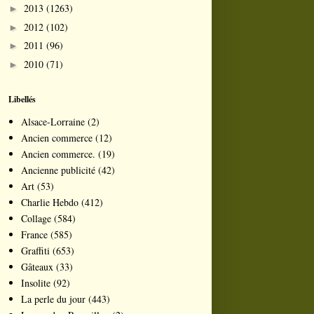
2013
(1263)
►
2012
(102)
►
2011
(96)
►
2010
(71)
►
Libellés
Alsace-Lorraine
(2)
Ancien commerce
(12)
Ancien commerce.
(19)
Ancienne publicité
(42)
Art
(53)
Charlie Hebdo
(412)
Collage
(584)
France
(585)
Graffiti
(653)
Gâteaux
(33)
Insolite
(92)
La perle du jour
(443)