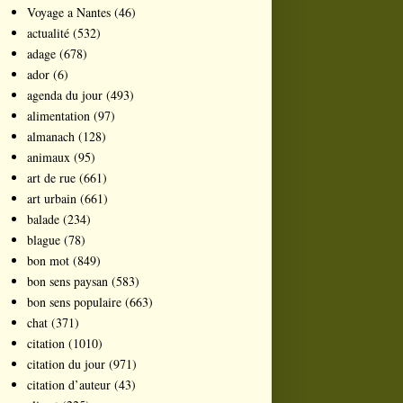
Voyage a Nantes
(46)
actualité
(532)
adage
(678)
ador
(6)
agenda du jour
(493)
alimentation
(97)
almanach
(128)
animaux
(95)
art de rue
(661)
art urbain
(661)
balade
(234)
blague
(78)
bon mot
(849)
bon sens paysan
(583)
bon sens populaire
(663)
chat
(371)
citation
(1010)
citation du jour
(971)
citation d’auteur
(43)