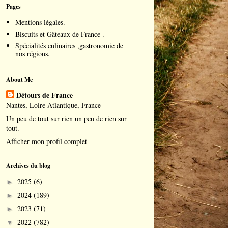
Pages
Mentions légales.
Biscuits et Gâteaux de France .
Spécialités culinaires ,gastronomie de
nos régions.
About Me
Détours de France
Nantes, Loire Atlantique, France
Un peu de tout sur rien un peu de rien sur
tout.
Afficher mon profil complet
Archives du blog
2025
(6)
►
2024
(189)
►
2023
(71)
►
2022
(782)
▼