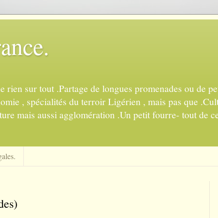
rance.
de rien sur tout .Partage de longues promenades ou de pet
mie , spécialités du terroir Ligérien , mais pas que .Cul
ture mais aussi agglomération .Un petit fourre- tout de ce
ales.
des)