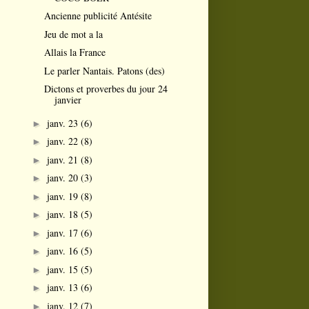
Ancienne publicité Antésite
Jeu de mot a la
Allais la France
Le parler Nantais. Patons (des)
Dictons et proverbes du jour 24
janvier
janv. 23
(6)
►
janv. 22
(8)
►
janv. 21
(8)
►
janv. 20
(3)
►
janv. 19
(8)
►
janv. 18
(5)
►
janv. 17
(6)
►
janv. 16
(5)
►
janv. 15
(5)
►
janv. 13
(6)
►
janv. 12
(7)
►