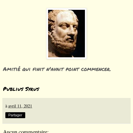
Amitié qui finit n'avait point commencer.
Publius Syrus
à
avril 11, 2021
Partager
Aucun commentaire: