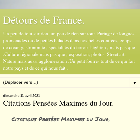
Détours de France.
Un peu de tout sur rien ,un peu de rien sur tout .Partage de longues
promenades ou de petites balades dans nos belles contrées, coups
de cœur, gastronomie , spécialités du terroir Ligérien , mais pas que
.Culture régionale mais pas que , exposition, photos, Street art;
Nature mais aussi agglomération .Un petit fourre- tout de ce qui fait
notre pays et de ce qui nous fait .
▼
dimanche 11 avril 2021
Citations Pensées Maximes du Jour.
Citations Pensées Maximes du Jour.