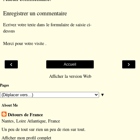
Enregistrer un commentaire
Ecrivez votre texte dans le formulaire de saisie ci-
dessus
Merci pour votre visite .
‹
›
Accueil
Afficher la version Web
Pages
▼
About Me
Détours de France
Nantes, Loire Atlantique, France
Un peu de tout sur rien un peu de rien sur tout.
Afficher mon profil complet