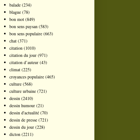
balade
(234)
blague
(78)
bon mot
(849)
bon sens paysan
(583)
bon sens populaire
(663)
chat
(371)
citation
(1010)
citation du jour
(971)
citation d’auteur
(43)
climat
(225)
croyances populaire
(465)
culture
(568)
culture urbaine
(721)
dessin
(2410)
dessin humour
(21)
dessin d'actualité
(70)
dessin de presse
(721)
dessin du jour
(228)
dicton
(2211)