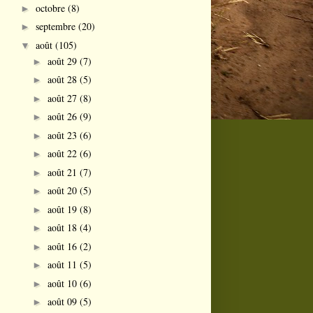
octobre
(8)
►
septembre
(20)
►
août
(105)
▼
août 29
(7)
►
août 28
(5)
►
août 27
(8)
►
août 26
(9)
►
août 23
(6)
►
août 22
(6)
►
août 21
(7)
►
août 20
(5)
►
août 19
(8)
►
août 18
(4)
►
août 16
(2)
►
août 11
(5)
►
août 10
(6)
►
août 09
(5)
►