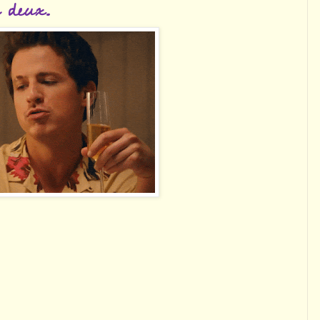
s deux.