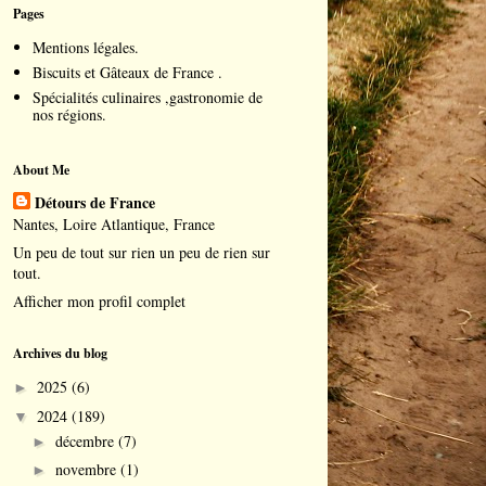
Pages
Mentions légales.
Biscuits et Gâteaux de France .
Spécialités culinaires ,gastronomie de
nos régions.
About Me
Détours de France
Nantes, Loire Atlantique, France
Un peu de tout sur rien un peu de rien sur
tout.
Afficher mon profil complet
Archives du blog
2025
(6)
►
2024
(189)
▼
décembre
(7)
►
novembre
(1)
►