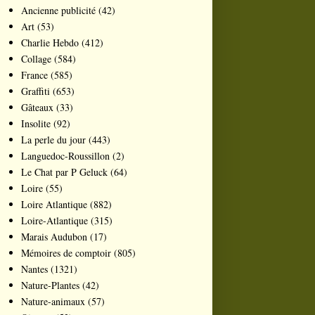
Ancienne publicité
(42)
Art
(53)
Charlie Hebdo
(412)
Collage
(584)
France
(585)
Graffiti
(653)
Gâteaux
(33)
Insolite
(92)
La perle du jour
(443)
Languedoc-Roussillon
(2)
Le Chat par P Geluck
(64)
Loire
(55)
Loire Atlantique
(882)
Loire-Atlantique
(315)
Marais Audubon
(17)
Mémoires de comptoir
(805)
Nantes
(1321)
Nature-Plantes
(42)
Nature-animaux
(57)