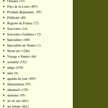
Oiseaux
(53)
Pays de la Loire
(497)
Produits Régionaux.
(95)
Publicité
(40)
Régions de France
(72)
Souvenirs
(14)
Souvenirs d'enfance
(12)
Spécialités
(100)
Spécialités de Nantes
(1)
Street art
(1246)
Voyage a Nantes
(46)
actualité
(532)
adage
(678)
ador
(6)
agenda du jour
(493)
alimentation
(97)
almanach
(128)
animaux
(95)
art de rue
(661)
art urbain
(661)