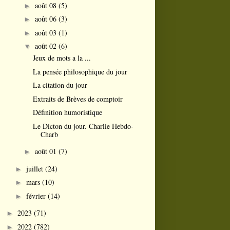
août 08
(5)
►
août 06
(3)
►
août 03
(1)
►
août 02
(6)
▼
Jeux de mots a la ...
La pensée philosophique du jour
La citation du jour
Extraits de Brèves de comptoir
Définition humoristique
Le Dicton du jour. Charlie Hebdo-
Charb
août 01
(7)
►
juillet
(24)
►
mars
(10)
►
février
(14)
►
2023
(71)
►
2022
(782)
►