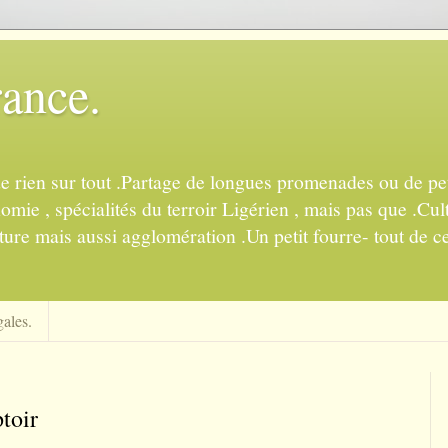
rance.
de rien sur tout .Partage de longues promenades ou de pet
mie , spécialités du terroir Ligérien , mais pas que .Cul
ture mais aussi agglomération .Un petit fourre- tout de ce
ales.
toir