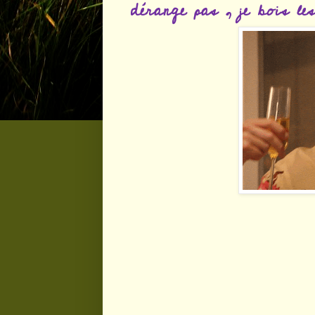
dérange pas , je bois le