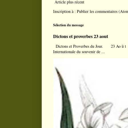
Article plus récent
Inscription à :
Publier les commentaires (Ato
Sélection du message
Dictons et proverbes 23 aout
Dictons et Proverbes du Jour. 23 Ao û t À l
Internationale du souvenir de ...