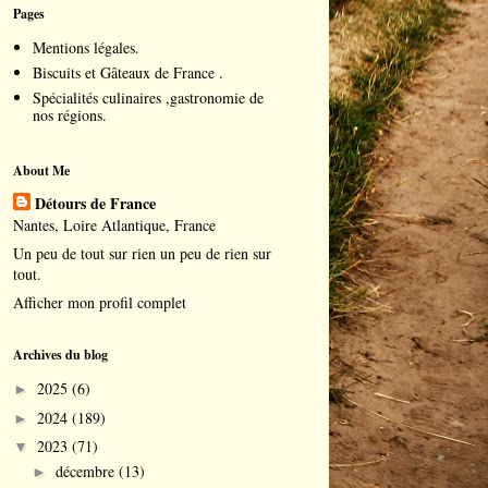
Pages
Mentions légales.
Biscuits et Gâteaux de France .
Spécialités culinaires ,gastronomie de
nos régions.
About Me
Détours de France
Nantes, Loire Atlantique, France
Un peu de tout sur rien un peu de rien sur
tout.
Afficher mon profil complet
Archives du blog
2025
(6)
►
2024
(189)
►
2023
(71)
▼
décembre
(13)
►