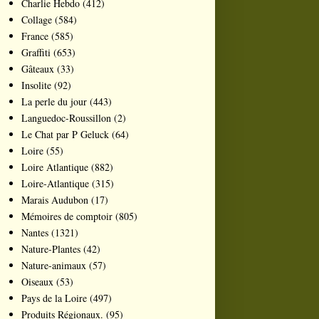
Charlie Hebdo
(412)
Collage
(584)
France
(585)
Graffiti
(653)
Gâteaux
(33)
Insolite
(92)
La perle du jour
(443)
Languedoc-Roussillon
(2)
Le Chat par P Geluck
(64)
Loire
(55)
Loire Atlantique
(882)
Loire-Atlantique
(315)
Marais Audubon
(17)
Mémoires de comptoir
(805)
Nantes
(1321)
Nature-Plantes
(42)
Nature-animaux
(57)
Oiseaux
(53)
Pays de la Loire
(497)
Produits Régionaux.
(95)