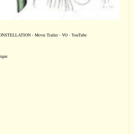
TELLATION - Movie Trailer - VO - YouTube
tique