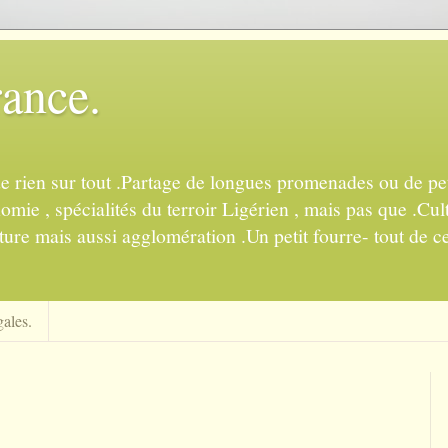
rance.
de rien sur tout .Partage de longues promenades ou de pet
mie , spécialités du terroir Ligérien , mais pas que .Cul
ture mais aussi agglomération .Un petit fourre- tout de ce
ales.