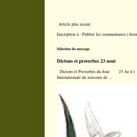
Article plus récent
Inscription à :
Publier les commentaires (Ato
Sélection du message
Dictons et proverbes 23 aout
Dictons et Proverbes du Jour. 23 Ao û t À l
Internationale du souvenir de ...