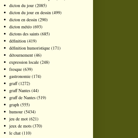
dicton du jour
(2085)
dicton du jour en dessin
(499)
dicton en dessin
(290)
dicton météo
(693)
dictons des saints
(685)
définition
(419)
définition humoristique
(171)
détournement
(46)
expression locale
(248)
fresque
(639)
gastronomie
(174)
graff
(1272)
graff Nantes
(44)
graff de Nantes
(519)
graph
(555)
humour
(5434)
jeu de mot
(621)
jeux de mots
(370)
le chat
(110)