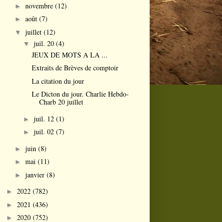
novembre
(12)
►
août
(7)
►
juillet
(12)
▼
juil. 20
(4)
▼
JEUX DE MOTS A LA ...
Extraits de Brèves de comptoir
La citation du jour
Le Dicton du jour. Charlie Hebdo-
Charb 20 juillet
juil. 12
(1)
►
juil. 02
(7)
►
juin
(8)
►
mai
(11)
►
janvier
(8)
►
2022
(782)
►
2021
(436)
►
2020
(752)
►