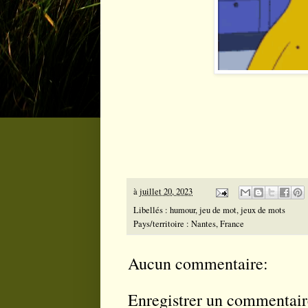
à
juillet 20, 2023
Libellés :
humour
,
jeu de mot
,
jeux de mots
Pays/territoire :
Nantes, France
Aucun commentaire:
Enregistrer un commentair