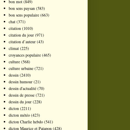
bon mot
(849)
bon sens paysan
(583)
bon sens populaire
(663)
chat
(371)
citation
(1010)
citation du jour
(971)
citation d’auteur
(43)
climat
(225)
croyances populaire
(465)
culture
(568)
culture urbaine
(721)
dessin
(2410)
dessin humour
(21)
dessin d'actualité
(70)
dessin de presse
(721)
dessin du jour
(228)
dicton
(2211)
dicton météo
(423)
dicton Charlie hebdo
(541)
dicton Maurice et Patapon
(428)