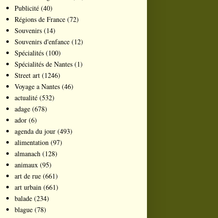
Publicité
(40)
Régions de France
(72)
Souvenirs
(14)
Souvenirs d'enfance
(12)
Spécialités
(100)
Spécialités de Nantes
(1)
Street art
(1246)
Voyage a Nantes
(46)
actualité
(532)
adage
(678)
ador
(6)
agenda du jour
(493)
alimentation
(97)
almanach
(128)
animaux
(95)
art de rue
(661)
art urbain
(661)
balade
(234)
blague
(78)