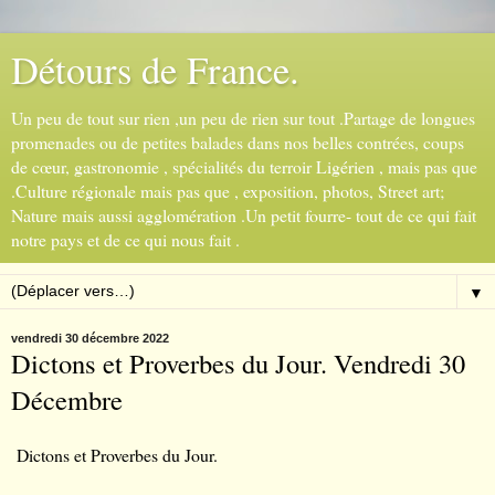
Détours de France.
Un peu de tout sur rien ,un peu de rien sur tout .Partage de longues
promenades ou de petites balades dans nos belles contrées, coups
de cœur, gastronomie , spécialités du terroir Ligérien , mais pas que
.Culture régionale mais pas que , exposition, photos, Street art;
Nature mais aussi agglomération .Un petit fourre- tout de ce qui fait
notre pays et de ce qui nous fait .
▼
vendredi 30 décembre 2022
Dictons et Proverbes du Jour. Vendredi 30
Décembre
Dictons et Proverbes du Jour.