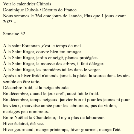
Voir le calendrier Chinois
Dominique Dubois / Détours de France
Nous sommes le 364 eme jours de l'année, Plus que 1 jours avant
2023 –
Semaine 52
A la saint Forannan ,c'est le temps de mai.
À la Saint Roger, couvre bien ton oranger.
À la Saint Roger, jardin enneigé, plantes protégées.
À la Saint Roger, la mousse des arbres, il faut déloger.
À la Saint Roger, les premières tailles dans le verger.
Après un hiver froid n'attends jamais la pluie, la source dans les airs
semble en être tarie.
Décembre froid, si la neige abonde
En décembre, quand le jour croît, aussi fait le froid.
En décembre, temps neigeux, janvier bon ni pour les jeunes ni pour
les vieux, mauvaise année pour les laboureux, pas de violon,
mariages peu nombreux.
Entre Noël et la Chandeleur, il n'y a plus de laboureur.
Hiver éclairci, été sec.
Hiver gourmand, mange printemps, hiver gourmet, mange l'été.