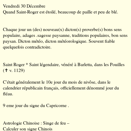
Vendredi 30 Décembre
Quand Saint-Roger est étoilé, beaucoup de paille et peu de blé.
Chaque jour un (des) nouveau(x) dicton(s) proverbe(s) bons sens
populaire, adages .sagesse paysanne, traditions populaires, bon sens
paysan. Dicton météo, dicton météorologique. Souvent fiable
quelquefois contradictoire.
Saint Roger * Saint légendaire, vénéré à Barletta, dans les Pouilles
(
✝
v. 1129)
C'était généralement le 10e jour du mois de nivôse, dans le
calendrier républicain français, officiellement dénommé jour du
fléau.
9 eme jour du signe du Capricorne .
Astrologie Chinoise : Singe de feu –
Calculer son signe Chinois