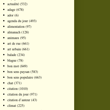
actualité
(532)
adage
(678)
ador
(6)
agenda du jour
(493)
alimentation
(97)
almanach
(128)
animaux
(95)
art de rue
(661)
art urbain
(661)
balade
(234)
blague
(78)
bon mot
(849)
bon sens paysan
(583)
bon sens populaire
(663)
chat
(371)
citation
(1010)
citation du jour
(971)
citation d’auteur
(43)
climat
(225)