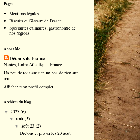
Pages
Mentions légales.
Biscuits et Gâteaux de France .
Spécialités culinaires ,gastronomie de
nos régions.
About Me
Détours de France
Nantes, Loire Atlantique, France
Un peu de tout sur rien un peu de rien sur
tout.
Afficher mon profil complet
Archives du blog
2025
(6)
▼
août
(5)
▼
août 23
(2)
▼
Dictons et proverbes 23 aout