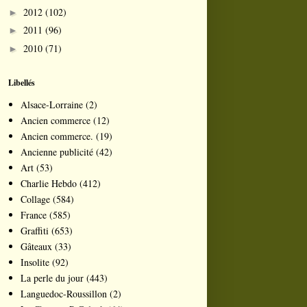
2012
(102)
►
2011
(96)
►
2010
(71)
►
Libellés
Alsace-Lorraine
(2)
Ancien commerce
(12)
Ancien commerce.
(19)
Ancienne publicité
(42)
Art
(53)
Charlie Hebdo
(412)
Collage
(584)
France
(585)
Graffiti
(653)
Gâteaux
(33)
Insolite
(92)
La perle du jour
(443)
Languedoc-Roussillon
(2)