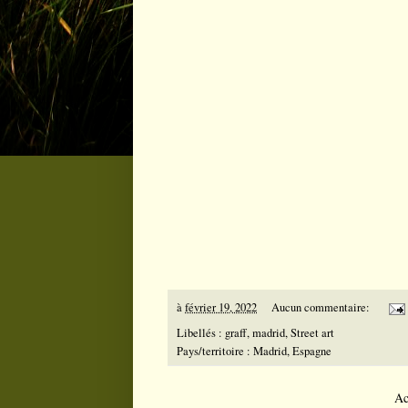
à
février 19, 2022
Aucun commentaire:
Libellés :
graff
,
madrid
,
Street art
Pays/territoire :
Madrid, Espagne
Ac