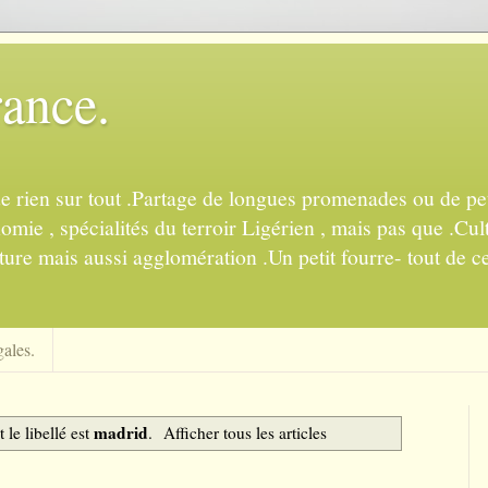
rance.
de rien sur tout .Partage de longues promenades ou de pet
mie , spécialités du terroir Ligérien , mais pas que .Cul
ture mais aussi agglomération .Un petit fourre- tout de ce
ales.
madrid
 le libellé est
.
Afficher tous les articles