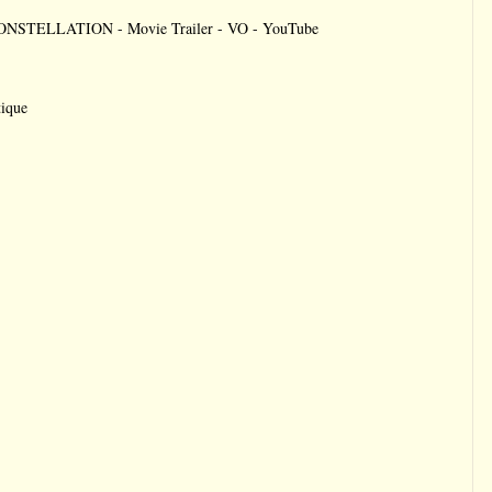
TELLATION - Movie Trailer - VO - YouTube
tique