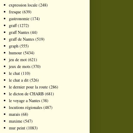
expression locale
(248)
fresque
(639)
gastronomie
(174)
graff
(1272)
graff Nantes
(44)
graff de Nantes
(519)
graph
(555)
humour
(5434)
jeu de mot
(621)
jeux de mots
(370)
le chat
(110)
le chat a dit
(526)
le dernier pour la route
(286)
le dicton de CHARB
(681)
le voyage a Nantes
(38)
locutions régionales
(487)
marais
(68)
maxime
(547)
mur peint
(1083)