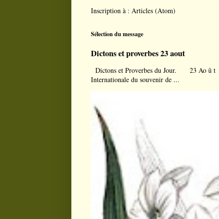
Inscription à :
Articles (Atom)
Sélection du message
Dictons et proverbes 23 aout
Dictons et Proverbes du Jour. 23 Ao û t À l
Internationale du souvenir de ...