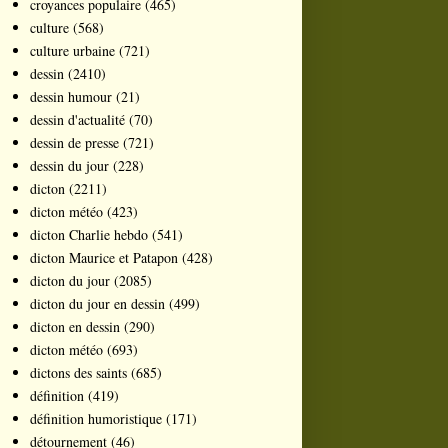
croyances populaire
(465)
culture
(568)
culture urbaine
(721)
dessin
(2410)
dessin humour
(21)
dessin d'actualité
(70)
dessin de presse
(721)
dessin du jour
(228)
dicton
(2211)
dicton météo
(423)
dicton Charlie hebdo
(541)
dicton Maurice et Patapon
(428)
dicton du jour
(2085)
dicton du jour en dessin
(499)
dicton en dessin
(290)
dicton météo
(693)
dictons des saints
(685)
définition
(419)
définition humoristique
(171)
détournement
(46)