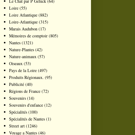
Le Chat par P Geluck
(64)
Loire
(55)
Loire Atlantique
(882)
Loire-Atlantique
(315)
Marais Audubon
(17)
Mémoires de comptoir
(805)
Nantes
(1321)
Nature-Plantes
(42)
Nature-animaux
(57)
Oiseaux
(53)
Pays de la Loire
(497)
Produits Régionaux.
(95)
Publicité
(40)
Régions de France
(72)
Souvenirs
(14)
Souvenirs d'enfance
(12)
Spécialités
(100)
Spécialités de Nantes
(1)
Street art
(1246)
Voyage a Nantes
(46)